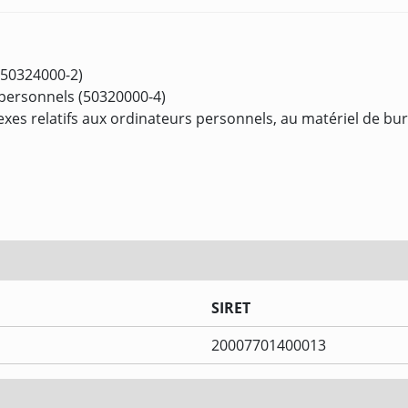
(50324000-2)
 personnels (50320000-4)
nexes relatifs aux ordinateurs personnels, au matériel de b
SIRET
20007701400013