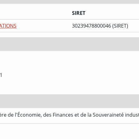
SIRET
ATIONS
30239478800046 (SIRET)
1
re de l'Économie, des Finances et de la Souveraineté indus