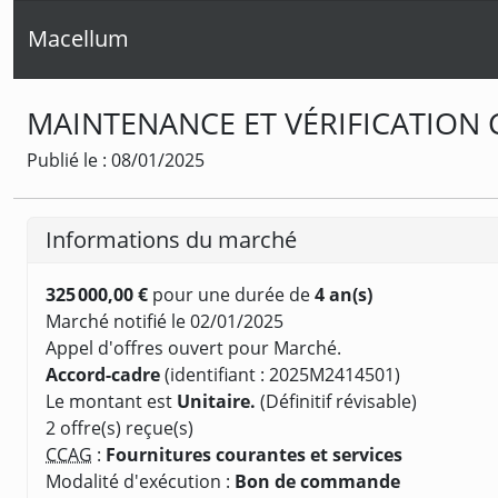
Macellum
MAINTENANCE ET VÉRIFICATION
Publié le : 08/01/2025
Informations du marché
325 000,00 €
pour une durée de
4 an(s)
Marché notifié le 02/01/2025
Appel d'offres ouvert pour Marché.
Accord-cadre
(identifiant : 2025M2414501)
Le montant est
Unitaire.
(Définitif révisable)
2 offre(s) reçue(s)
CCAG
:
Fournitures courantes et services
Modalité d'exécution :
Bon de commande