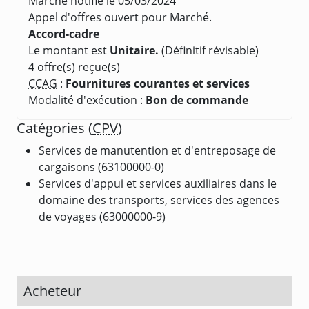
Marché notifié le 05/03/2024
Appel d'offres ouvert pour Marché.
Accord-cadre
Le montant est
Unitaire.
(Définitif révisable)
4 offre(s) reçue(s)
CCAG
:
Fournitures courantes et services
Modalité d'exécution :
Bon de commande
Catégories (
CPV
)
Services de manutention et d'entreposage de
cargaisons (63100000-0)
Services d'appui et services auxiliaires dans le
domaine des transports, services des agences
de voyages (63000000-9)
Acheteur