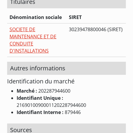
Titulaires
Dénomination sociale
SIRET
SOCIETE DE
30239478800046 (SIRET)
MAINTENANCE ET DE
CONDUITE
D'INSTALLATIONS
Autres informations
Identification du marché
Marché :
202287944600
Identifiant Unique :
21690100900011202287944600
Identifiant Interne :
879446
Sources