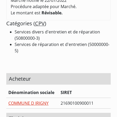
Marché notifié le 22/07/2022
Procédure adaptée pour Marché.
Le montant est
Révisable.
Catégories (
CPV
)
Services divers d'entretien et de réparation
(50800000-3)
Services de réparation et d'entretien (50000000-
5)
Acheteur
Dénomination sociale
SIRET
COMMUNE D IRIGNY
21690100900011