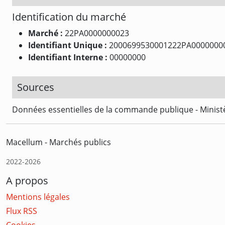
Identification du marché
Marché :
22PA0000000023
Identifiant Unique :
2000699530001222PA0000000
Identifiant Interne :
00000000
Sources
Données essentielles de la commande publique - Ministè
Macellum - Marchés publics
2022-2026
A propos
Mentions légales
Flux RSS
Cookies