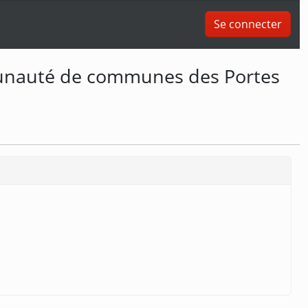
Se connecter
mmunauté de communes des Portes