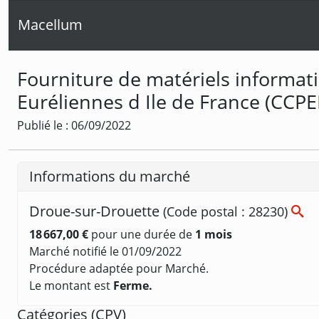
Macellum
Fourniture de matériels informa
Euréliennes d Ile de France (CCPE
Publié le : 06/09/2022
Informations du marché
Droue-sur-Drouette
(Code postal : 28230)
18 667,00 €
pour une durée de
1 mois
Marché notifié le 01/09/2022
Procédure adaptée pour Marché.
Le montant est
Ferme.
Catégories (
CPV
)