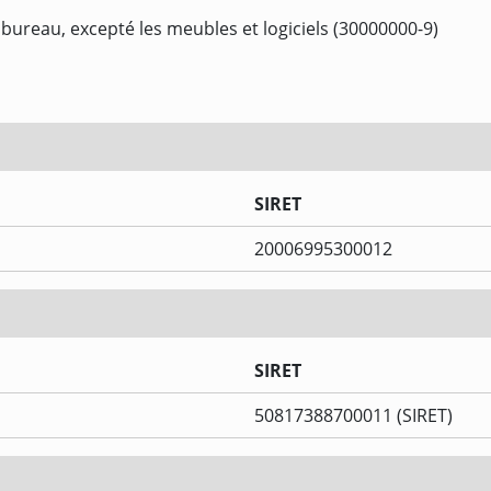
 bureau, excepté les meubles et logiciels (30000000-9)
SIRET
20006995300012
SIRET
50817388700011 (SIRET)