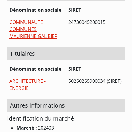
Dénomination sociale
SIRET
COMMUNAUTE
24730045200015
COMMUNES
MAURIENNE GALIBIER
Titulaires
Dénomination sociale
SIRET
ARCHITECTURE -
50260265900034 (SIRET)
ENERGIE
Autres informations
Identification du marché
Marché :
202403