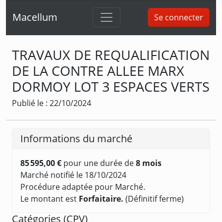
Macellum
Se connecter
TRAVAUX DE REQUALIFICATION
DE LA CONTRE ALLEE MARX
DORMOY LOT 3 ESPACES VERTS
Publié le : 22/10/2024
Informations du marché
85 595,00 €
pour une durée de
8 mois
Marché notifié le 18/10/2024
Procédure adaptée pour Marché.
Le montant est
Forfaitaire.
(Définitif ferme)
Catégories (
CPV
)