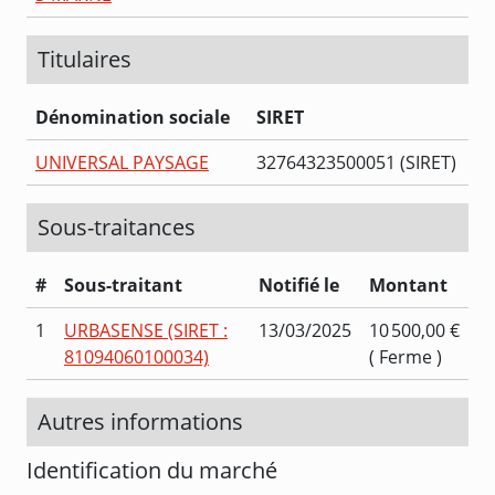
Titulaires
Dénomination sociale
SIRET
UNIVERSAL PAYSAGE
32764323500051 (SIRET)
Sous-traitances
#
Sous-traitant
Notifié le
Montant
1
URBASENSE (SIRET :
13/03/2025
10 500,00 €
81094060100034)
( Ferme )
Autres informations
Identification du marché