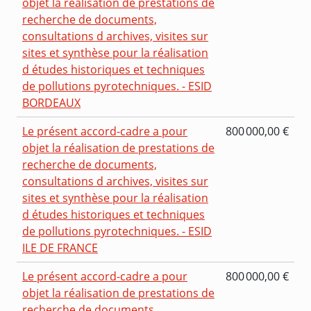
objet la réalisation de prestations de
recherche de documents,
consultations d archives, visites sur
sites et synthèse pour la réalisation
d études historiques et techniques
de pollutions pyrotechniques. - ESID
BORDEAUX
Le présent accord-cadre a pour
800 000,00 €
objet la réalisation de prestations de
recherche de documents,
consultations d archives, visites sur
sites et synthèse pour la réalisation
d études historiques et techniques
de pollutions pyrotechniques. - ESID
ILE DE FRANCE
Le présent accord-cadre a pour
800 000,00 €
objet la réalisation de prestations de
recherche de documents,