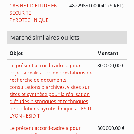
CABINET D ETUDE EN
48229851000041 (SIRET)
SECURITE
PYROTECHNIQUE
Marché similaires ou lots
Objet
Montant
Le présent accord-cadre a pour
800 000,00 €
objet la réalisation de prestations de
recherche de documents,
consultations d archives, visites sur
sites et synthèse pour la réalisation
d études historiques et techniques
de pollutions pyrotechniques. - ESID
LYON - ESID T
Le présent accord-cadre a pour
800 000,00 €