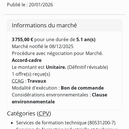
Publié le : 20/01/2026
Informations du marché
3 755,00 €
pour une durée de
5.1 an(s)
Marché notifié le 08/12/2025
Procédure avec négociation pour Marché.
Accord-cadre
Le montant est
Unitaire.
(Définitif révisable)
1 offre(s) reçue(s)
CCAG
:
Travaux
Modalité d'exécution :
Bon de commande
Considérations environnementales :
Clause
environnementale
Catégories (
CPV
)
Services de formation technique (80531200-7)