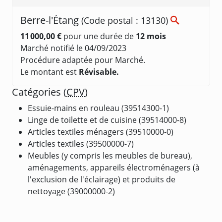
Berre-l'Étang
(Code postal : 13130)
11 000,00 €
pour une durée de
12 mois
Marché notifié le 04/09/2023
Procédure adaptée pour Marché.
Le montant est
Révisable.
Catégories (
CPV
)
Essuie-mains en rouleau (39514300-1)
Linge de toilette et de cuisine (39514000-8)
Articles textiles ménagers (39510000-0)
Articles textiles (39500000-7)
Meubles (y compris les meubles de bureau),
aménagements, appareils électroménagers (à
l'exclusion de l'éclairage) et produits de
nettoyage (39000000-2)