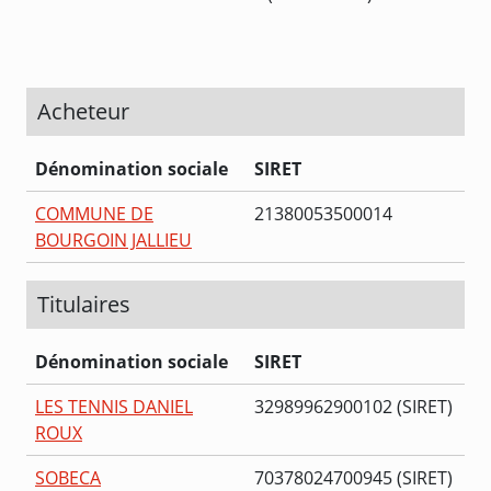
Acheteur
Dénomination sociale
SIRET
COMMUNE DE
21380053500014
BOURGOIN JALLIEU
Titulaires
Dénomination sociale
SIRET
LES TENNIS DANIEL
32989962900102 (SIRET)
ROUX
SOBECA
70378024700945 (SIRET)