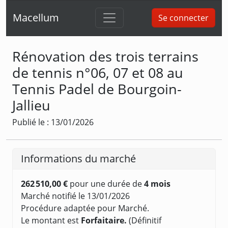
Macellum
Se connecter
Rénovation des trois terrains
de tennis n°06, 07 et 08 au
Tennis Padel de Bourgoin-
Jallieu
Publié le : 13/01/2026
Informations du marché
262 510,00 €
pour une durée de
4 mois
Marché notifié le 13/01/2026
Procédure adaptée pour Marché.
Le montant est
Forfaitaire.
(Définitif