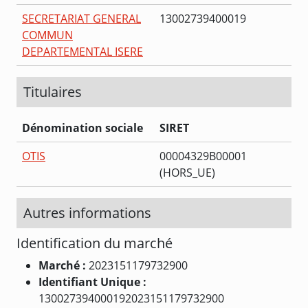
SECRETARIAT GENERAL
13002739400019
COMMUN
DEPARTEMENTAL ISERE
Titulaires
Dénomination sociale
SIRET
OTIS
00004329B00001
(HORS_UE)
Autres informations
Identification du marché
Marché :
2023151179732900
Identifiant Unique :
130027394000192023151179732900