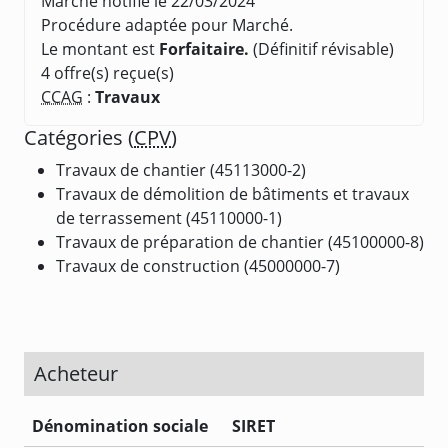
Marché notifié le 22/03/2024
Procédure adaptée pour Marché.
Le montant est
Forfaitaire.
(Définitif révisable)
4 offre(s) reçue(s)
CCAG
:
Travaux
Catégories (
CPV
)
Travaux de chantier (45113000-2)
Travaux de démolition de bâtiments et travaux
de terrassement (45110000-1)
Travaux de préparation de chantier (45100000-8)
Travaux de construction (45000000-7)
Acheteur
Dénomination sociale
SIRET