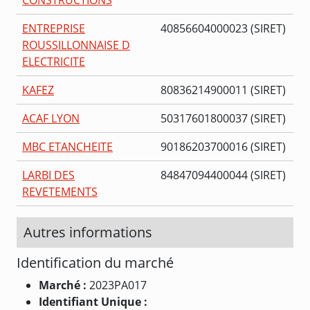
ENTREPRISE
40856604000023 (SIRET)
ROUSSILLONNAISE D
ELECTRICITE
KAFEZ
80836214900011 (SIRET)
ACAF LYON
50317601800037 (SIRET)
MBC ETANCHEITE
90186203700016 (SIRET)
LARBI DES
84847094400044 (SIRET)
REVETEMENTS
Autres informations
Identification du marché
Marché :
2023PA017
Identifiant Unique :