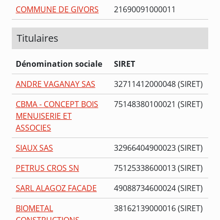
COMMUNE DE GIVORS
21690091000011
Titulaires
Dénomination sociale
SIRET
ANDRE VAGANAY SAS
32711412000048 (SIRET)
CBMA - CONCEPT BOIS
75148380100021 (SIRET)
MENUISERIE ET
ASSOCIES
SIAUX SAS
32966404900023 (SIRET)
PETRUS CROS SN
75125338600013 (SIRET)
SARL ALAGOZ FACADE
49088734600024 (SIRET)
BIOMETAL
38162139000016 (SIRET)
CONSTRUCTIONS