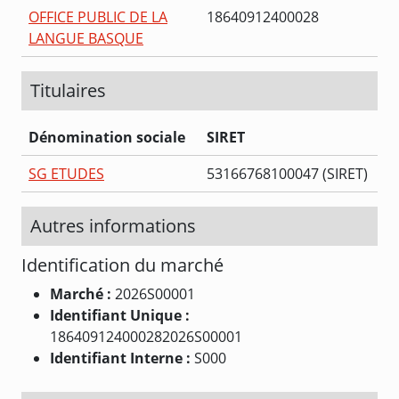
OFFICE PUBLIC DE LA
18640912400028
LANGUE BASQUE
Titulaires
Dénomination sociale
SIRET
SG ETUDES
53166768100047 (SIRET)
Autres informations
Identification du marché
Marché :
2026S00001
Identifiant Unique :
186409124000282026S00001
Identifiant Interne :
S000