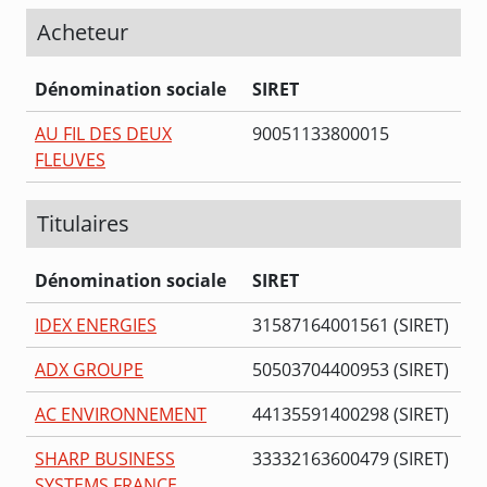
Acheteur
Dénomination sociale
SIRET
AU FIL DES DEUX
90051133800015
FLEUVES
Titulaires
Dénomination sociale
SIRET
IDEX ENERGIES
31587164001561 (SIRET)
ADX GROUPE
50503704400953 (SIRET)
AC ENVIRONNEMENT
44135591400298 (SIRET)
SHARP BUSINESS
33332163600479 (SIRET)
SYSTEMS FRANCE