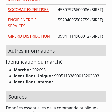
SOCOBAT EXPERTISES
45307976600086 (SIRET)
ENGIE ENERGIE
55204695502759 (SIRET)
SERVICES
GIRERD DISTRIBUTION
39941114900012 (SIRET)
Autres informations
Identification du marché
Marché :
202693
Identifiant Unique :
90051133800015202693
Identifiant Interne :
Sources
Données essentielles de la commande publique -