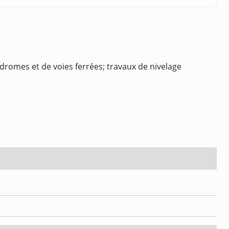
dromes et de voies ferrées; travaux de nivelage