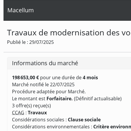
Macellum
Travaux de modernisation des v
Publié le : 29/07/2025
Informations du marché
198 653,00 €
pour une durée de
4 mois
Marché notifié le 22/07/2025
Procédure adaptée pour Marché.
Le montant est
Forfaitaire.
(Définitif actualisable)
3 offre(s) reçue(s)
CCAG
:
Travaux
Considérations sociales :
Clause sociale
Considérations environnementales :
Critère enviro