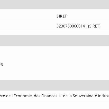
SIRET
32307800600141 (SIRET)
26
re de l'Économie, des Finances et de la Souveraineté indus