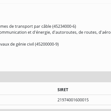
èmes de transport par câble (45234000-6)
communication et d'énergie, d'autoroutes, de routes, d'aéro
vaux de génie civil (45200000-9)
SIRET
21974001600015