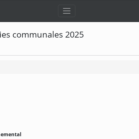
oies communales 2025
nnemental