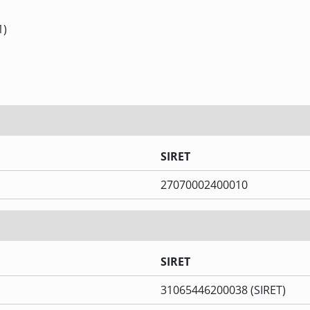
1)
SIRET
27070002400010
SIRET
31065446200038 (SIRET)