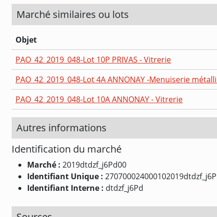
Marché similaires ou lots
Objet
PAO_42_2019_048-Lot 10P PRIVAS - Vitrerie
PAO_42_2019_048-Lot 4A ANNONAY -Menuiserie métalliq
PAO_42_2019_048-Lot 10A ANNONAY - Vitrerie
Autres informations
Identification du marché
Marché :
2019dtdzf_j6Pd00
Identifiant Unique :
270700024000102019dtdzf_j6
Identifiant Interne :
dtdzf_j6Pd
Sources