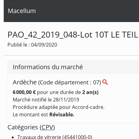
Macellum
PAO_42_2019_048-Lot 10T LE TEIL -
Publié le : 04/09/2020
Informations du marché
Ardèche
(Code département : 07)
6 000,00 €
pour une durée de
2 an(s)
Marché notifié le 28/11/2019
Procédure adaptée pour Accord-cadre.
Le montant est
Révisable.
Catégories (
CPV
)
Travaux de vitrerie (45441000-0)