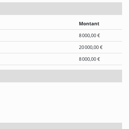
Montant
8 000,00 €
20 000,00 €
8 000,00 €