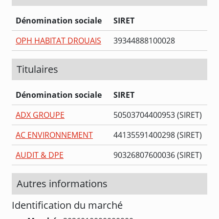
Dénomination sociale
SIRET
OPH HABITAT DROUAIS
39344888100028
Titulaires
Dénomination sociale
SIRET
ADX GROUPE
50503704400953 (SIRET)
AC ENVIRONNEMENT
44135591400298 (SIRET)
AUDIT & DPE
90326807600036 (SIRET)
Autres informations
Identification du marché