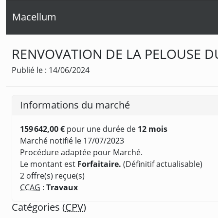
Macellum
RENVOVATION DE LA PELOUSE D
Publié le : 14/06/2024
Informations du marché
159 642,00 €
pour une durée de
12 mois
Marché notifié le 17/07/2023
Procédure adaptée pour Marché.
Le montant est
Forfaitaire.
(Définitif actualisable)
2 offre(s) reçue(s)
CCAG
:
Travaux
Catégories (
CPV
)