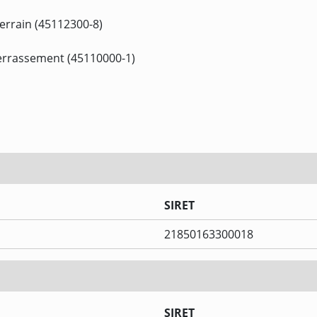
errain (45112300-8)
terrassement (45110000-1)
SIRET
21850163300018
SIRET