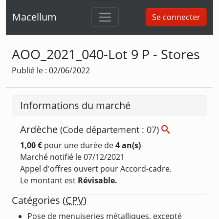
Macellum
Se connecter
AOO_2021_040-Lot 9 P - Stores
Publié le : 02/06/2022
Informations du marché
Ardèche
(Code département : 07)
1,00 €
pour une durée de
4 an(s)
Marché notifié le 07/12/2021
Appel d'offres ouvert pour Accord-cadre.
Le montant est
Révisable.
Catégories (
CPV
)
Pose de menuiseries métalliques, excepté