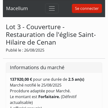
Macellum
Se connecter
Lot 3 - Couverture -
Restauration de l'église Saint-
Hilaire de Cenan
Publié le : 26/08/2025
Informations du marché
137 920,00 €
pour une durée de
2.5 an(s)
Marché notifié le 25/08/2025
Procédure adaptée pour Marché.
Le montant est
Forfaitaire.
(Définitif
actualisable)