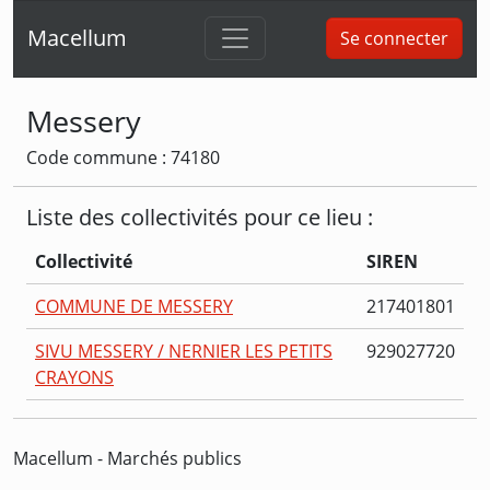
Macellum
Se connecter
Messery
Code commune : 74180
Liste des collectivités pour ce lieu :
Collectivité
SIREN
COMMUNE DE MESSERY
217401801
SIVU MESSERY / NERNIER LES PETITS
929027720
CRAYONS
Macellum - Marchés publics