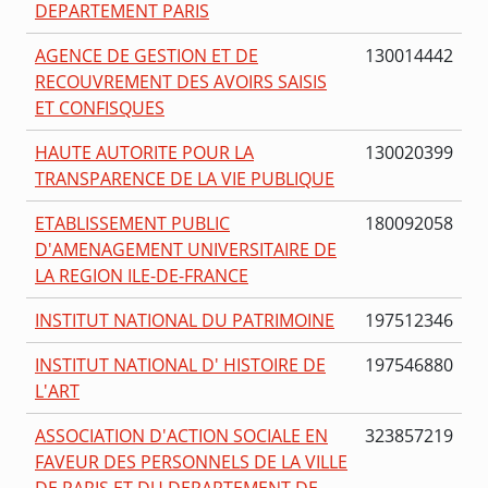
DEPARTEMENT PARIS
AGENCE DE GESTION ET DE
130014442
RECOUVREMENT DES AVOIRS SAISIS
ET CONFISQUES
HAUTE AUTORITE POUR LA
130020399
TRANSPARENCE DE LA VIE PUBLIQUE
ETABLISSEMENT PUBLIC
180092058
D'AMENAGEMENT UNIVERSITAIRE DE
LA REGION ILE-DE-FRANCE
INSTITUT NATIONAL DU PATRIMOINE
197512346
INSTITUT NATIONAL D' HISTOIRE DE
197546880
L'ART
ASSOCIATION D'ACTION SOCIALE EN
323857219
FAVEUR DES PERSONNELS DE LA VILLE
DE PARIS ET DU DEPARTEMENT DE