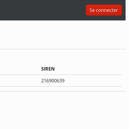
Se connecter
SIREN
216900639