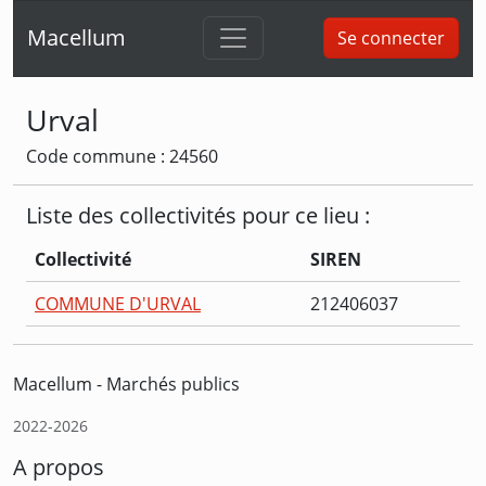
Macellum
Se connecter
Urval
Code commune : 24560
Liste des collectivités pour ce lieu :
Collectivité
SIREN
COMMUNE D'URVAL
212406037
Macellum - Marchés publics
2022-2026
A propos