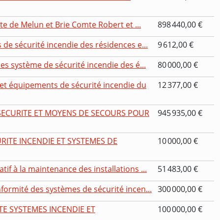
te de Melun et Brie Comte Robert et ...
898 440,00 €
de sécurité incendie des résidences e...
9 612,00 €
es système de sécurité incendie des é...
80 000,00 €
t équipements de sécurité incendie du
12 377,00 €
SECURITE ET MOYENS DE SECOURS POUR
945 935,00 €
ITE INCENDIE ET SYSTEMES DE
10 000,00 €
f à la maintenance des installations ...
51 483,00 €
ormité des systèmes de sécurité incen...
300 000,00 €
E SYSTEMES INCENDIE ET
100 000,00 €