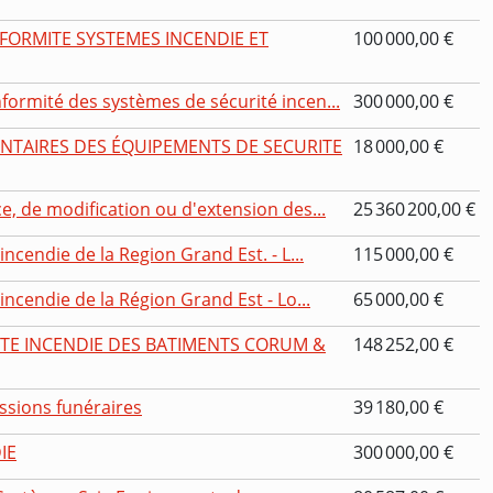
FORMITE SYSTEMES INCENDIE ET
100 000,00 €
ormité des systèmes de sécurité incen...
300 000,00 €
TAIRES DES ÉQUIPEMENTS DE SECURITE
18 000,00 €
e, de modification ou d'extension des...
25 360 200,00 €
ncendie de la Region Grand Est. - L...
115 000,00 €
incendie de la Région Grand Est - Lo...
65 000,00 €
TE INCENDIE DES BATIMENTS CORUM &
148 252,00 €
ssions funéraires
39 180,00 €
IE
300 000,00 €