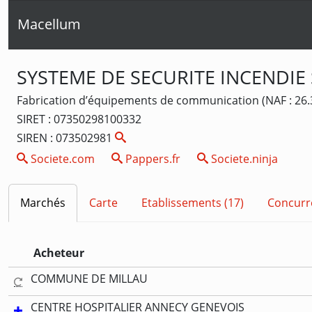
Macellum
SYSTEME DE SECURITE INCENDIE 
Fabrication d’équipements de communication (NAF : 26.
SIRET : 07350298100332
SIREN : 073502981
Societe.com
Pappers.fr
Societe.ninja
Marchés
Carte
Etablissements (17)
Concurr
Acheteur
COMMUNE DE MILLAU
CENTRE HOSPITALIER ANNECY GENEVOIS