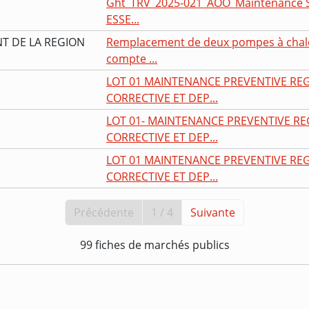
Ght_TRV_2025-021_AOO_Maintenance S
ESSE...
T DE LA REGION
Remplacement de deux pompes à chal
compte ...
LOT 01 MAINTENANCE PREVENTIVE RE
CORRECTIVE ET DEP...
LOT 01- MAINTENANCE PREVENTIVE R
CORRECTIVE ET DEP...
LOT 01 MAINTENANCE PREVENTIVE RE
CORRECTIVE ET DEP...
Précédente
1 / 4
Suivante
99 fiches de marchés publics