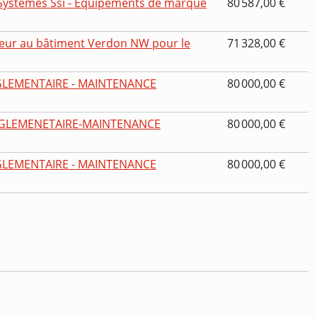
ystèmes Ssi - Equipements de marque
80 587,00 €
eur au bâtiment Verdon NW pour le
71 328,00 €
GLEMENTAIRE - MAINTENANCE
80 000,00 €
EGLEMENETAIRE-MAINTENANCE
80 000,00 €
GLEMENTAIRE - MAINTENANCE
80 000,00 €