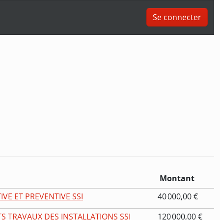
Se connecter
Montant
VE ET PREVENTIVE SSI
40 000,00 €
TS TRAVAUX DES INSTALLATIONS SSI
120 000,00 €