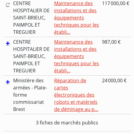
CENTRE
Maintenance des
117 000,00 €
HOSPITALIER DE
installations et des
SAINT-BRIEUC,
équipements
PAIMPOL ET
techniques pour les
TREGUIER
établi...
CENTRE
Maintenance des
987,00 €
HOSPITALIER DE
installations et des
SAINT-BRIEUC,
équipements
PAIMPOL ET
techniques pour les
TREGUIER
établi...
Ministère des
Réparation de
24 000,00 €
armées - Plate-
cartes
forme
électroniques des
commissariat
robots et matériels
Brest
de déminage au p...
3 fiches de marchés publics