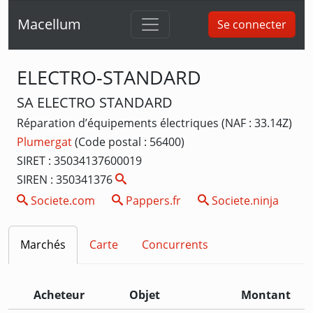
Macellum
Se connecter
ELECTRO-STANDARD
SA ELECTRO STANDARD
Réparation d’équipements électriques (NAF : 33.14Z)
Plumergat
(Code postal : 56400)
SIRET : 35034137600019
SIREN : 350341376
Societe.com
Pappers.fr
Societe.ninja
Marchés
Carte
Concurrents
Acheteur
Objet
Montant