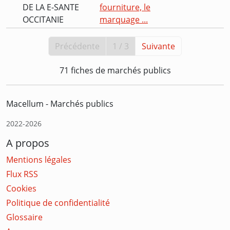
DE LA E-SANTE
fourniture, le
OCCITANIE
marquage ...
Précédente
1 / 3
Suivante
71 fiches de marchés publics
Macellum - Marchés publics
2022-2026
A propos
Mentions légales
Flux RSS
Cookies
Politique de confidentialité
Glossaire