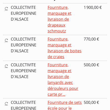
COLLECTIVITE
Fourniture,
1 900,00 €
EUROPEENNE
marquage et
D'ALSACE
livraison de
drapeaux
schmoutz
COLLECTIVITE
Fourniture,
770,00 €
EUROPEENNE
marquage et
D'ALSACE
livraison de boites
de craies
COLLECTIVITE
Fourniture,
500,00 €
EUROPEENNE
marquage et
D'ALSACE
livraison de
lanyards avec
dérouleurs pour
carte pr...
COLLECTIVITE
Fourniture de sets
500,00 €
EUROPEENNE
école pour le