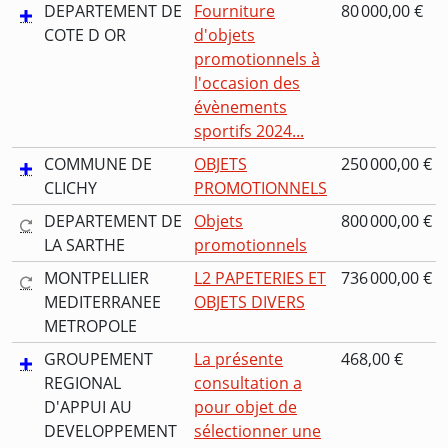
DEPARTEMENT DE
Fourniture
80 000,00 €
COTE D OR
d'objets
promotionnels à
l'occasion des
évènements
sportifs 2024...
COMMUNE DE
OBJETS
250 000,00 €
CLICHY
PROMOTIONNELS
DEPARTEMENT DE
Objets
800 000,00 €
LA SARTHE
promotionnels
MONTPELLIER
L2 PAPETERIES ET
736 000,00 €
MEDITERRANEE
OBJETS DIVERS
METROPOLE
GROUPEMENT
La présente
468,00 €
REGIONAL
consultation a
D'APPUI AU
pour objet de
DEVELOPPEMENT
sélectionner une