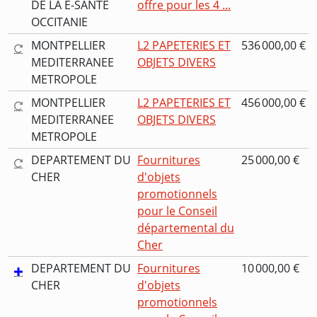
DE LA E-SANTE
offre pour les 4 ...
OCCITANIE
MONTPELLIER
L2 PAPETERIES ET
536 000,00 €
MEDITERRANEE
OBJETS DIVERS
METROPOLE
MONTPELLIER
L2 PAPETERIES ET
456 000,00 €
MEDITERRANEE
OBJETS DIVERS
METROPOLE
DEPARTEMENT DU
Fournitures
25 000,00 €
CHER
d'objets
promotionnels
pour le Conseil
départemental du
Cher
DEPARTEMENT DU
Fournitures
10 000,00 €
CHER
d'objets
promotionnels