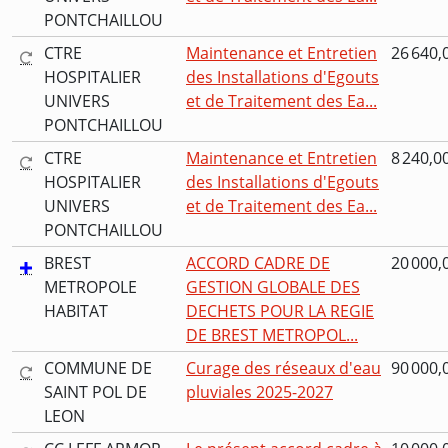
PONTCHAILLOU
CTRE
Maintenance et Entretien
26 640,
HOSPITALIER
des Installations d'Egouts
UNIVERS
et de Traitement des Ea...
PONTCHAILLOU
CTRE
Maintenance et Entretien
8 240,0
HOSPITALIER
des Installations d'Egouts
UNIVERS
et de Traitement des Ea...
PONTCHAILLOU
BREST
ACCORD CADRE DE
20 000,
METROPOLE
GESTION GLOBALE DES
HABITAT
DECHETS POUR LA REGIE
DE BREST METROPOL...
COMMUNE DE
Curage des réseaux d'eau
90 000,
SAINT POL DE
pluviales 2025-2027
LEON