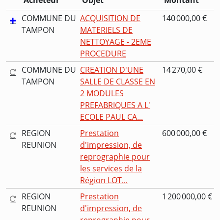
Acheteur
Objet
Montant
COMMUNE DU
ACQUISITION DE
140 000,00 €
TAMPON
MATERIELS DE
NETTOYAGE - 2EME
PROCEDURE
COMMUNE DU
CREATION D'UNE
14 270,00 €
TAMPON
SALLE DE CLASSE EN
2 MODULES
PREFABRIQUES A L'
ECOLE PAUL CA...
REGION
Prestation
600 000,00 €
REUNION
d'impression, de
reprographie pour
les services de la
Région LOT...
REGION
Prestation
1 200 000,00 €
REUNION
d'impression, de