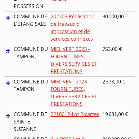
POSSESSION
COMMUNE DE
202305-Réalisation
30 000,00 €
L'ETANG SALE
de travaux d
impression et de
services connexes
COMMUNE DU
MIEL VERT 2023 -
753,00 €
TAMPON
FOURNITURES,
DIVERS SERVICES ET
PRESTATIONS
COMMUNE DU
MIEL VERT 2023 -
2 373,00 €
TAMPON
FOURNITURES,
DIVERS SERVICES ET
PRESTATIONS
COMMUNE DE
2210012-Lot 2-cartes
19 681,00 €
SAINTE
SUZANNE