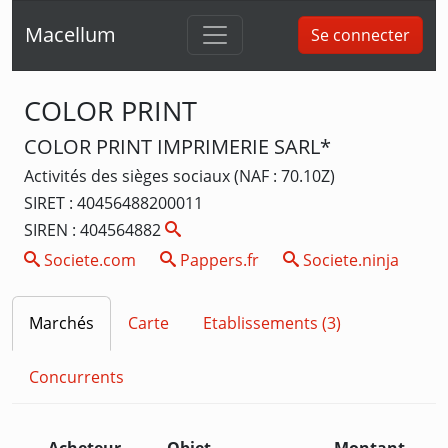
Macellum
Se connecter
COLOR PRINT
COLOR PRINT IMPRIMERIE SARL*
Activités des sièges sociaux (NAF : 70.10Z)
SIRET : 40456488200011
SIREN : 404564882
Societe.com
Pappers.fr
Societe.ninja
Marchés
Carte
Etablissements (3)
Concurrents