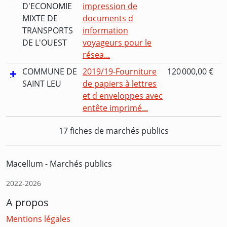
D'ECONOMIE
impression de
MIXTE DE
documents d
TRANSPORTS
information
DE L'OUEST
voyageurs pour le
résea...
COMMUNE DE
2019/19-Fourniture
120 000,00 €
SAINT LEU
de papiers à lettres
et d enveloppes avec
entête imprimé...
17 fiches de marchés publics
Macellum - Marchés publics
2022-2026
A propos
Mentions légales