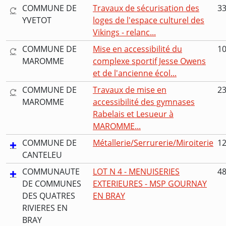
COMMUNE DE
Travaux de sécurisation des
33
YVETOT
loges de l'espace culturel des
Vikings - relanc...
COMMUNE DE
Mise en accessibilité du
10
MAROMME
complexe sportif Jesse Owens
et de l'ancienne écol...
COMMUNE DE
Travaux de mise en
23
MAROMME
accessibilité des gymnases
Rabelais et Lesueur à
MAROMME...
COMMUNE DE
Métallerie/Serrurerie/Miroiterie
12
CANTELEU
COMMUNAUTE
LOT N 4 - MENUISERIES
48
DE COMMUNES
EXTERIEURES - MSP GOURNAY
DES QUATRES
EN BRAY
RIVIERES EN
BRAY