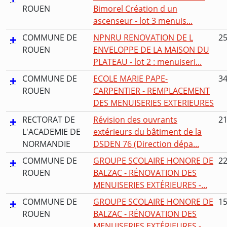
ROUEN
Bimorel Création d un
ascenseur - lot 3 menuis...
COMMUNE DE
NPNRU RENOVATION DE L
25
ROUEN
ENVELOPPE DE LA MAISON DU
PLATEAU - lot 2 : menuiseri...
COMMUNE DE
ECOLE MARIE PAPE-
34
ROUEN
CARPENTIER - REMPLACEMENT
DES MENUISERIES EXTERIEURES
RECTORAT DE
Révision des ouvrants
21
L'ACADEMIE DE
extérieurs du bâtiment de la
NORMANDIE
DSDEN 76 (Direction dépa...
COMMUNE DE
GROUPE SCOLAIRE HONORE DE
22
ROUEN
BALZAC - RÉNOVATION DES
MENUISERIES EXTÉRIEURES -...
COMMUNE DE
GROUPE SCOLAIRE HONORE DE
15
ROUEN
BALZAC - RÉNOVATION DES
MENUISERIES EXTÉRIEURES -...