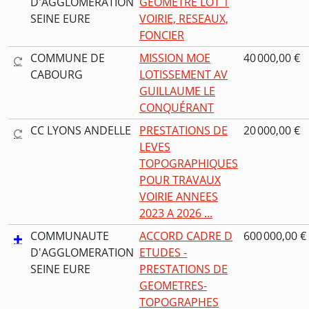
D'AGGLOMERATION
GEOMETRE LOT 1
SEINE EURE
VOIRIE, RESEAUX,
FONCIER
COMMUNE DE
MISSION MOE
40 000,00 €
CABOURG
LOTISSEMENT AV
GUILLAUME LE
CONQUÉRANT
CC LYONS ANDELLE
PRESTATIONS DE
20 000,00 €
LEVES
TOPOGRAPHIQUES
POUR TRAVAUX
VOIRIE ANNEES
2023 A 2026 ...
COMMUNAUTE
ACCORD CADRE D
600 000,00 €
D'AGGLOMERATION
ETUDES -
SEINE EURE
PRESTATIONS DE
GEOMETRES-
TOPOGRAPHES