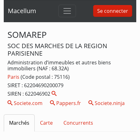
Macellum
Se connecter
SOMAREP
SOC DES MARCHES DE LA REGION
PARISIENNE
Administration d’immeubles et autres biens
immobiliers (NAF : 68.32A)
Paris
(Code postal : 75116)
SIRET : 62204690200079
SIREN : 622046902
Societe.com
Pappers.fr
Societe.ninja
Marchés
Carte
Concurrents