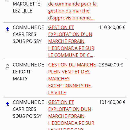
MARQUETTE
de commande pour la
LEZ LILLE
gestion du marché
d'approvisionneme...
COMMUNE DE
GESTION ET
110 840,00 €
CARRIERES
EXPLOITATION D'UN
SOUS POISSY
MARCHÉ FORAIN
HEBDOMADAIRE SUR
LE COMMUNE DE C...
COMMUNE DE
GESTION DU MARCHE
28 340,00 €
LE PORT
PLEIN VENT ET DES
MARLY
MARCHES
EXCEPTIONNELS DE
LA VILLE
COMMUNE DE
GESTION ET
101 480,00 €
CARRIERES
EXPLOITATION DUN
SOUS POISSY
MARCHE FORAIN
HEBDOMADAIRE SUR
LA VILLE DE CAR...