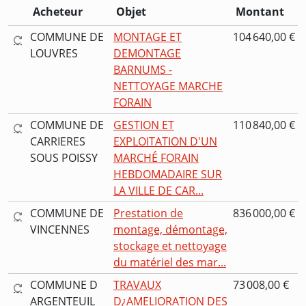
Acheteur
Objet
Montant
COMMUNE DE
MONTAGE ET
104 640,00 €
LOUVRES
DEMONTAGE
BARNUMS -
NETTOYAGE MARCHE
FORAIN
COMMUNE DE
GESTION ET
110 840,00 €
CARRIERES
EXPLOITATION D'UN
SOUS POISSY
MARCHÉ FORAIN
HEBDOMADAIRE SUR
LA VILLE DE CAR...
COMMUNE DE
Prestation de
836 000,00 €
VINCENNES
montage, démontage,
stockage et nettoyage
du matériel des mar...
COMMUNE D
TRAVAUX
73 008,00 €
ARGENTEUIL
D¿AMELIORATION DES