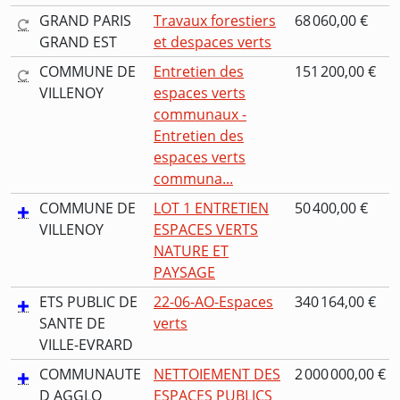
GRAND PARIS
Travaux forestiers
68 060,00 €
GRAND EST
et despaces verts
COMMUNE DE
Entretien des
151 200,00 €
VILLENOY
espaces verts
communaux -
Entretien des
espaces verts
communa...
COMMUNE DE
LOT 1 ENTRETIEN
50 400,00 €
VILLENOY
ESPACES VERTS
NATURE ET
PAYSAGE
ETS PUBLIC DE
22-06-AO-Espaces
340 164,00 €
SANTE DE
verts
VILLE-EVRARD
COMMUNAUTE
NETTOIEMENT DES
2 000 000,00 €
D AGGLO
ESPACES PUBLICS