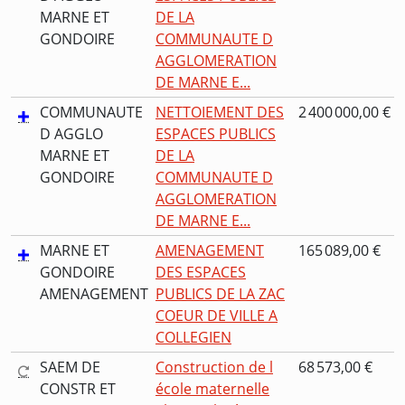
MARNE ET
DE LA
GONDOIRE
COMMUNAUTE D
AGGLOMERATION
DE MARNE E...
COMMUNAUTE
NETTOIEMENT DES
2 400 000,00 €
D AGGLO
ESPACES PUBLICS
MARNE ET
DE LA
GONDOIRE
COMMUNAUTE D
AGGLOMERATION
DE MARNE E...
MARNE ET
AMENAGEMENT
165 089,00 €
GONDOIRE
DES ESPACES
AMENAGEMENT
PUBLICS DE LA ZAC
COEUR DE VILLE A
COLLEGIEN
SAEM DE
Construction de l
68 573,00 €
CONSTR ET
école maternelle