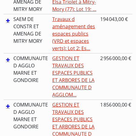
AMENAG DE
Elsa Triolet à Mitry-
MITRY MORY
Mory (77): Lot 19: ...
SAEM DE
Travaux d
194 043,00 €
CONSTR ET
aménagement des
AMENAG DE
espaces publics
MITRY MORY
(VRD et espaces
verts): Lot 2: Es...
COMMUNAUTE
GESTION ET
2 956 000,00 €
D AGGLO
TRAVAUX DES
MARNE ET
ESPACES PUBLICS
GONDOIRE
ET ARBORES DE LA
COMMUNAUTE D
AGGLOM...
COMMUNAUTE
GESTION ET
1 856 000,00 €
D AGGLO
TRAVAUX DES
MARNE ET
ESPACES PUBLICS
GONDOIRE
ET ARBORES DE LA
COMMUNAUTE D