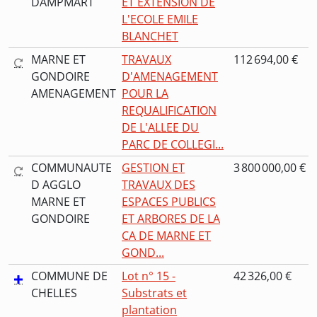
DAMPMART
ET EXTENSION DE
L'ECOLE EMILE
BLANCHET
MARNE ET
TRAVAUX
112 694,00 €
GONDOIRE
D'AMENAGEMENT
AMENAGEMENT
POUR LA
REQUALIFICATION
DE L'ALLEE DU
PARC DE COLLEGI...
COMMUNAUTE
GESTION ET
3 800 000,00 €
D AGGLO
TRAVAUX DES
MARNE ET
ESPACES PUBLICS
GONDOIRE
ET ARBORES DE LA
CA DE MARNE ET
GOND...
COMMUNE DE
Lot n° 15 -
42 326,00 €
CHELLES
Substrats et
plantation