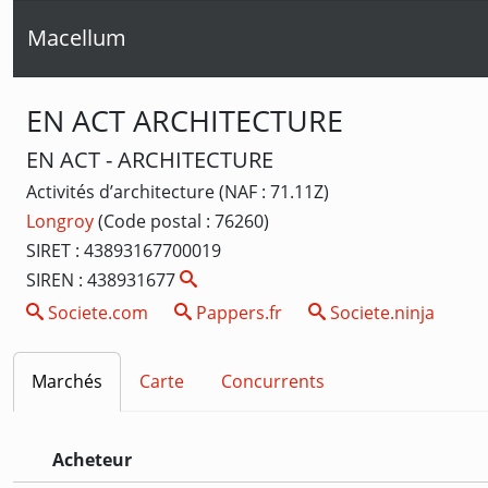
Macellum
EN ACT ARCHITECTURE
EN ACT - ARCHITECTURE
Activités d’architecture (NAF : 71.11Z)
Longroy
(Code postal : 76260)
SIRET : 43893167700019
SIREN : 438931677
Societe.com
Pappers.fr
Societe.ninja
Marchés
Carte
Concurrents
Acheteur