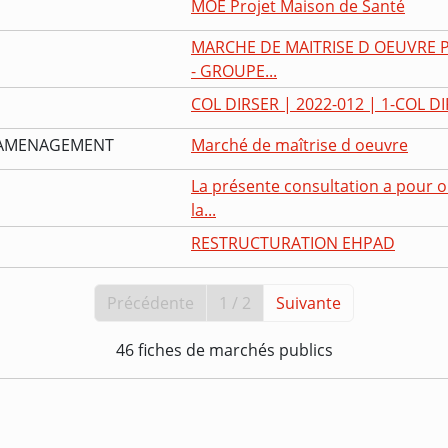
MOE Projet Maison de Santé
MARCHE DE MAITRISE D OEUVRE 
- GROUPE...
COL DIRSER | 2022-012 | 1-COL DI
L'AMENAGEMENT
Marché de maîtrise d oeuvre
La présente consultation a pour 
la...
RESTRUCTURATION EHPAD
Précédente
1 / 2
Suivante
46 fiches de marchés publics