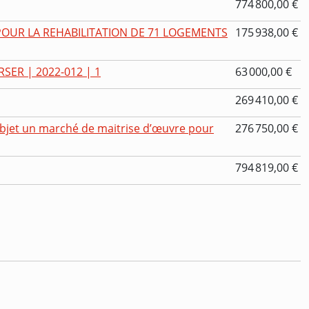
774 800,00 €
POUR LA REHABILITATION DE 71 LOGEMENTS
175 938,00 €
RSER | 2022-012 | 1
63 000,00 €
269 410,00 €
objet un marché de maitrise d’œuvre pour
276 750,00 €
794 819,00 €