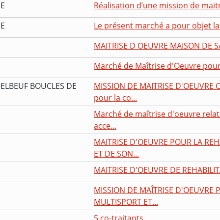
ME
Réalisation d’une mission de maitr
ME
Le présent marché a pour objet la 
MAITRISE D OEUVRE MAISON DE S
Marché de Maîtrise d'Oeuvre pour la
 ELBEUF BOUCLES DE
MISSION DE MAITRISE D'OEUVRE
pour la co...
Marché de maîtrise d'oeuvre rela
acce...
MAITRISE D'OEUVRE POUR LA RE
ET DE SON...
MAITRISE D'OEUVRE DE REHABILIT
MISSION DE MAÎTRISE D'OEUVRE 
MULTISPORT ET...
5 co-traitants