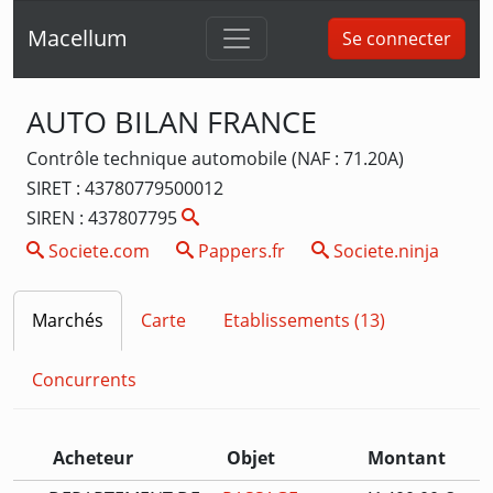
Macellum
Se connecter
AUTO BILAN FRANCE
Contrôle technique automobile (NAF : 71.20A)
SIRET : 43780779500012
SIREN : 437807795
Societe.com
Pappers.fr
Societe.ninja
Marchés
Carte
Etablissements (13)
Concurrents
Acheteur
Objet
Montant