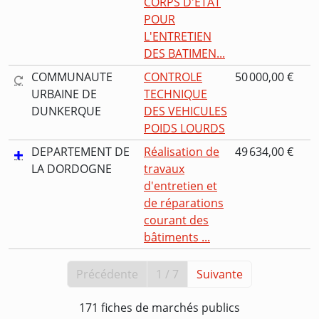
CORPS D'ETAT
POUR
L'ENTRETIEN
DES BATIMEN...
COMMUNAUTE
CONTROLE
50 000,00 €
URBAINE DE
TECHNIQUE
DUNKERQUE
DES VEHICULES
POIDS LOURDS
DEPARTEMENT DE
Réalisation de
49 634,00 €
LA DORDOGNE
travaux
d'entretien et
de réparations
courant des
bâtiments ...
Précédente
1 / 7
Suivante
171 fiches de marchés publics