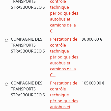
TRANSPORTS
contrôle
STRASBOURGEOIS
technique
périodique des
autobus et
camions de la
C...
COMPAGNIE DES
Prestations de
96 000,00 €
TRANSPORTS
contrôle
STRASBOURGEOIS
technique
périodique des
autobus et
camions de la
C...
COMPAGNIE DES
Prestations de
105 000,00 €
TRANSPORTS
contrôle
STRASBOURGEOIS
technique
périodique des
autobus et