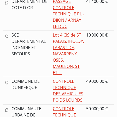
DEPARTEMENT DE
PASSAGE
41 400,00 €
COTE D OR
CONTROLE
TECHNIQUE PL -
DIJON / ARNAY
LE DUC
SCE
Lot 4 CIS de ST
10 000,00 €
DEPARTEMENTAL
PALAIS, IHOLDY,
INCENDIE ET
LABASTIDE,
SECOURS
NAVARRENX,
OSES,
MAULEON, ST
ETI...
COMMUNE DE
CONTROLE
49 000,00 €
DUNKERQUE
TECHNIQUE
DES VEHICULES
POIDS LOURDS
COMMUNAUTE
CONTROLE
50 000,00 €
URBAINE DE
TECHNIQUE