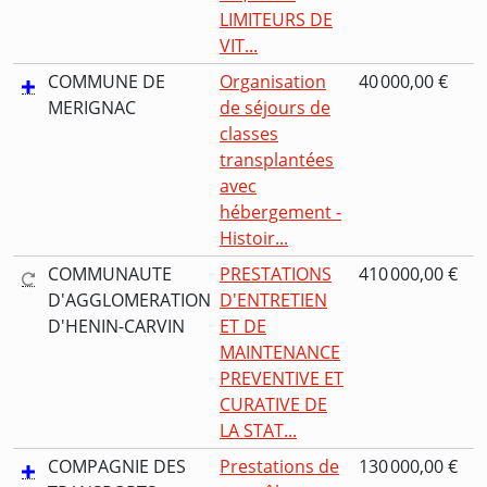
LIMITEURS DE
VIT...
COMMUNE DE
Organisation
40 000,00 €
MERIGNAC
de séjours de
classes
transplantées
avec
hébergement -
Histoir...
COMMUNAUTE
PRESTATIONS
410 000,00 €
D'AGGLOMERATION
D'ENTRETIEN
D'HENIN-CARVIN
ET DE
MAINTENANCE
PREVENTIVE ET
CURATIVE DE
LA STAT...
COMPAGNIE DES
Prestations de
130 000,00 €