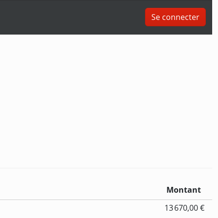
Se connecter
Montant
13 670,00 €