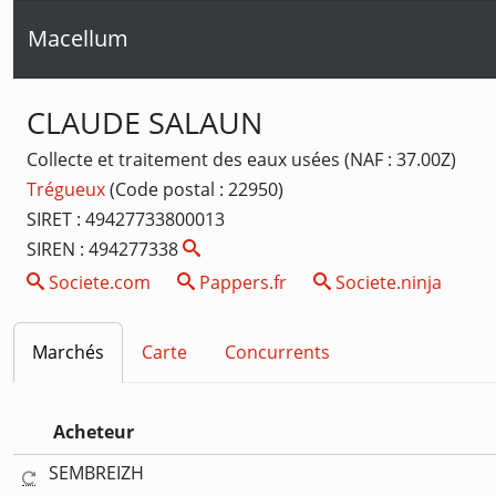
Macellum
CLAUDE SALAUN
Collecte et traitement des eaux usées (NAF : 37.00Z)
Trégueux
(Code postal : 22950)
SIRET : 49427733800013
SIREN : 494277338
Societe.com
Pappers.fr
Societe.ninja
Marchés
Carte
Concurrents
Acheteur
SEMBREIZH