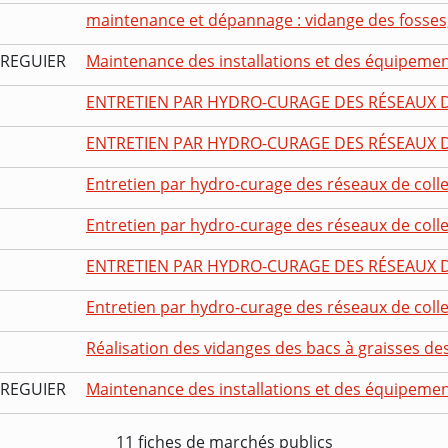
maintenance et dépannage : vidange des fosses,
TREGUIER
Maintenance des installations et des équipement
ENTRETIEN PAR HYDRO-CURAGE DES RÉSEAUX DE
ENTRETIEN PAR HYDRO-CURAGE DES RÉSEAUX DE
Entretien par hydro-curage des réseaux de collec
Entretien par hydro-curage des réseaux de collec
ENTRETIEN PAR HYDRO-CURAGE DES RÉSEAUX DE
Entretien par hydro-curage des réseaux de collec
Réalisation des vidanges des bacs à graisses des
TREGUIER
Maintenance des installations et des équipement
11 fiches de marchés publics