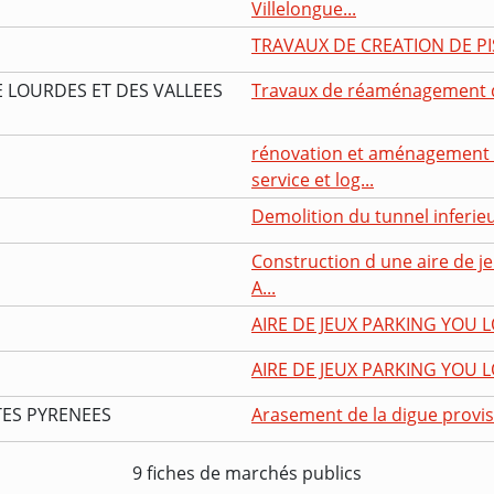
Villelongue...
TRAVAUX DE CREATION DE PI
E LOURDES ET DES VALLEES
Travaux de réaménagement d
rénovation et aménagement 
service et log...
Demolition du tunnel inferie
Construction d une aire de jeu
A...
AIRE DE JEUX PARKING YOU L
AIRE DE JEUX PARKING YOU L
TES PYRENEES
Arasement de la digue provis
9 fiches de marchés publics