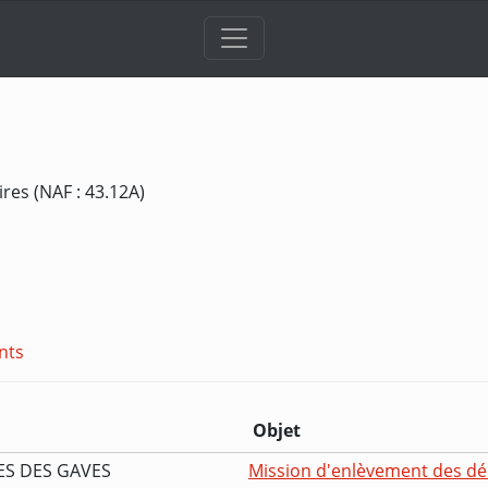
res (NAF : 43.12A)
nts
Objet
ES DES GAVES
Mission d'enlèvement des dé