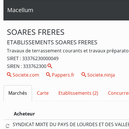
Macellum
SOARES FRERES
ETABLISSEMENTS SOARES FRERES
Travaux de terrassement courants et travaux préparatoi
SIRET : 33376230000049
SIREN : 333762300
Societe.com
Pappers.fr
Societe.ninja
Marchés
Carte
Etablissements (2)
Concurre
Acheteur
SYNDICAT MIXTE DU PAYS DE LOURDES ET DES VALLE