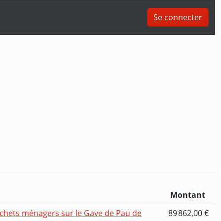
Se connecter
Montant
chets ménagers sur le Gave de Pau de
89 862,00 €