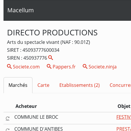
Macellum
DIRECTO PRODUCTIONS
Arts du spectacle vivant (NAF : 90.01Z)
SIRET : 45093777600034
SIREN : 450937776
Societe.com
Pappers.fr
Societe.ninja
Marchés
Carte
Etablissements (2)
Concurre
Acheteur
Objet
COMMUNE LE BROC
FESTIV
COMMUNE D'ANTIBES
PREST