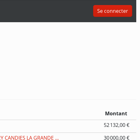
Se connecter
Montant
52 132,00 €
 CANDIES LA GRANDE ...
30 000,00 €