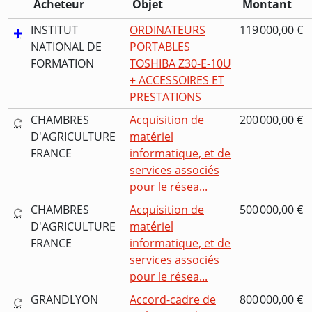
Acheteur
Objet
Montant
INSTITUT
ORDINATEURS
119 000,00 €
NATIONAL DE
PORTABLES
FORMATION
TOSHIBA Z30-E-10U
+ ACCESSOIRES ET
PRESTATIONS
CHAMBRES
Acquisition de
200 000,00 €
D'AGRICULTURE
matériel
FRANCE
informatique, et de
services associés
pour le résea...
CHAMBRES
Acquisition de
500 000,00 €
D'AGRICULTURE
matériel
FRANCE
informatique, et de
services associés
pour le résea...
GRANDLYON
Accord-cadre de
800 000,00 €