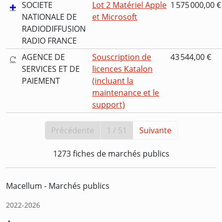
SOCIETE
Lot 2 Matériel Apple
1 575 000,00 €
NATIONALE DE
et Microsoft
RADIODIFFUSION
RADIO FRANCE
AGENCE DE
Souscription de
43 544,00 €
SERVICES ET DE
licences Katalon
PAIEMENT
(incluant la
maintenance et le
support)
Précédente
1 / 51
Suivante
1273 fiches de marchés publics
Macellum - Marchés publics
2022-2026