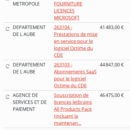
METROPOLE
FOURNITURE
LICENCES
MICROSOFT
DEPARTEMENT
263104 -
41 483,00 €
DE L AUBE
Prestations de mise
en service pour le
logiciel Octime du
CDE
DEPARTEMENT
263103 -
44 847,00 €
DE L AUBE
Abonnements SaaS
pour le logiciel
Octime du CDE
AGENCE DE
Souscription de
46 475,00 €
SERVICES ET DE
licences Jetbrains
PAIEMENT
All Products Pack
(incluant la
maintenan...