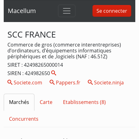
Macellum
Se connecter
SCC FRANCE
Commerce de gros (commerce interentreprises)
d’ordinateurs, d’équipements informatiques
périphériques et de ,logiciels (NAF : 46.51Z)
SIRET : 42498265000014
SIREN : 424982650
Societe.com
Pappers.fr
Societe.ninja
Marchés
Carte
Etablissements (8)
Concurrents