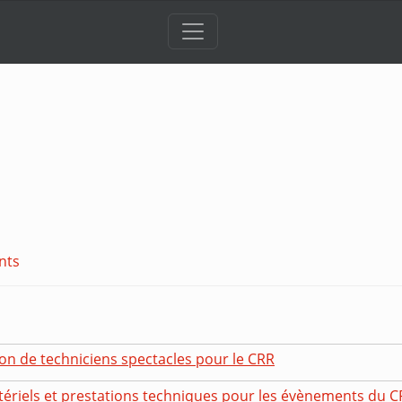
nts
ion de techniciens spectacles pour le CRR
ériels et prestations techniques pour les évènements du C