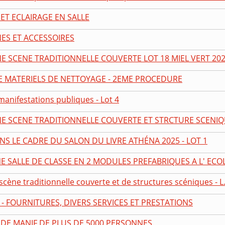
ET ECLAIRAGE EN SALLE
ES ET ACCESSOIRES
E SCENE TRADITIONNELLE COUVERTE LOT 18 MIEL VERT 20
E MATERIELS DE NETTOYAGE - 2EME PROCEDURE
manifestations publiques - Lot 4
E SCENE TRADITIONNELLE COUVERTE ET STRCTURE SCENIQUE
NS LE CADRE DU SALON DU LIVRE ATHÉNA 2025 - LOT 1
E SALLE DE CLASSE EN 2 MODULES PREFABRIQUES A L' ECOLE
cène traditionnelle couverte et de structures scéniques - L.
 - FOURNITURES, DIVERS SERVICES ET PRESTATIONS
DE MANIF DE PLUS DE 5000 PERSONNES