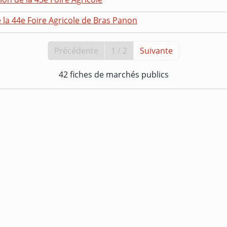
 la 44e Foire Agricole de Bras Panon
Précédente
1 / 2
Suivante
42 fiches de marchés publics