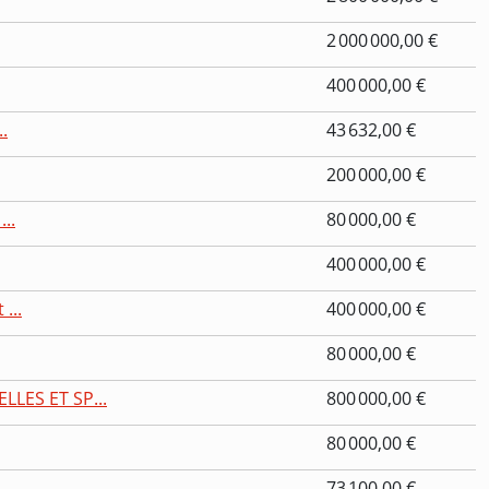
2 000 000,00 €
400 000,00 €
.
43 632,00 €
200 000,00 €
..
80 000,00 €
400 000,00 €
...
400 000,00 €
80 000,00 €
LES ET SP...
800 000,00 €
80 000,00 €
73 100,00 €