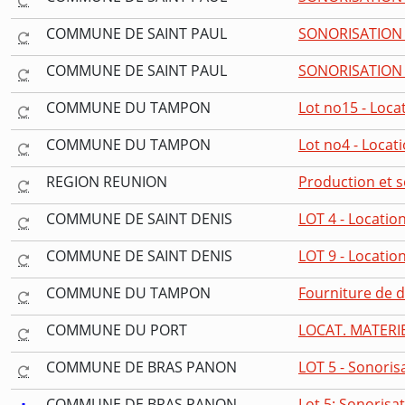
COMMUNE DE SAINT PAUL
SONORISATION 
COMMUNE DE SAINT PAUL
SONORISATION 
COMMUNE DU TAMPON
Lot no15 - Locat
COMMUNE DU TAMPON
Lot no4 - Locat
REGION REUNION
Production et s
COMMUNE DE SAINT DENIS
LOT 4 - Locati
COMMUNE DE SAINT DENIS
LOT 9 - Locatio
COMMUNE DU TAMPON
Fourniture de 
COMMUNE DU PORT
LOCAT. MATERI
COMMUNE DE BRAS PANON
LOT 5 - Sonori
COMMUNE DE BRAS PANON
Lot 5: Sonorisat