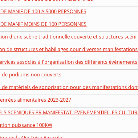
DE MANIF DE 100 A 5000 PERSONNES
DE MANIF MOINS DE 100 PERSONNES
ion d'une scène traditionnelle couverte et structures scéni..
ion de structures et habillages pour diverses manifestations
ervices associés à l'organisation des différents événements .
on de podiums non couverts
n de matériels de sonorisation pour des manifestations dont 
denrées alimentaires 2023-2027
ELS SCENIQUES PR MANIFESTAT. EVENEMENTIELLES CULTUREL
sation puissance 100KW
ion de la 45e Foire Agricole