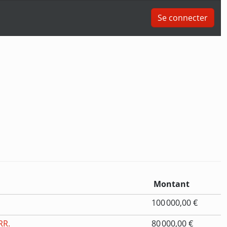
Se connecter
Montant
100 000,00 €
RR.
80 000,00 €