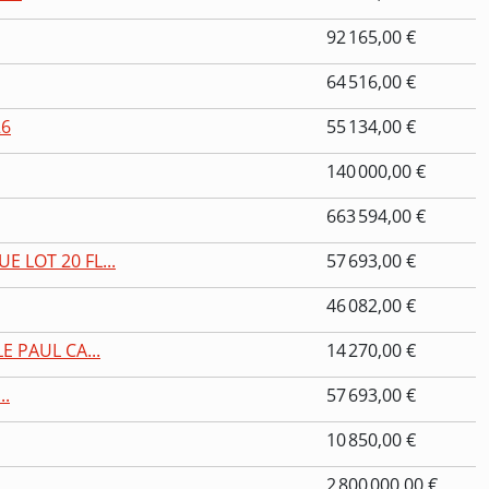
92 165,00 €
64 516,00 €
26
55 134,00 €
140 000,00 €
663 594,00 €
 LOT 20 FL...
57 693,00 €
46 082,00 €
 PAUL CA...
14 270,00 €
..
57 693,00 €
10 850,00 €
2 800 000,00 €