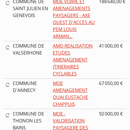
COMMUNE DE
MOE VOIRIE ET
188 640,00 €
SAINT JULIEN EN
AMENAGEMENTS
GENEVOIS
PAYSAGERS - AXE
OUEST D'ACCES AU
PEM LOUIS
ARMAN...
COMMUNE DE
AMO REALISATION
41 000,00 €
VALSERHONE
ETUDES
AMENAGEMENT
ITINERAIRES
CYCLABLES
COMMUNE
MOE
67 050,00 €
D'ANNECY
AMENAGEMENT
QUAI EUSTACHE
CHAPPUIS
COMMUNE DE
MOE -
92 000,00 €
THONON LES
VALORISATION
BAINS
PAYSAGERE DES