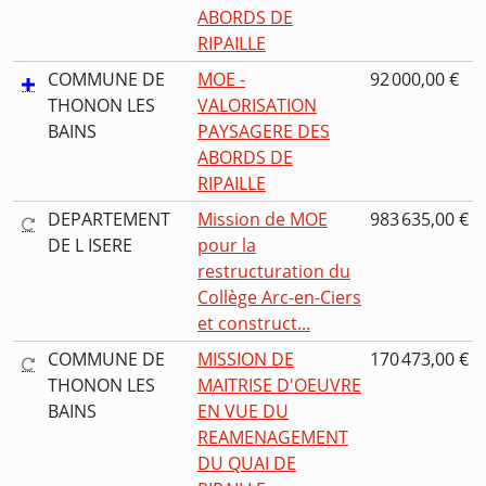
ABORDS DE
RIPAILLE
COMMUNE DE
MOE -
92 000,00 €
THONON LES
VALORISATION
BAINS
PAYSAGERE DES
ABORDS DE
RIPAILLE
DEPARTEMENT
Mission de MOE
983 635,00 €
DE L ISERE
pour la
restructuration du
Collège Arc-en-Ciers
et construct...
COMMUNE DE
MISSION DE
170 473,00 €
THONON LES
MAITRISE D'OEUVRE
BAINS
EN VUE DU
REAMENAGEMENT
DU QUAI DE