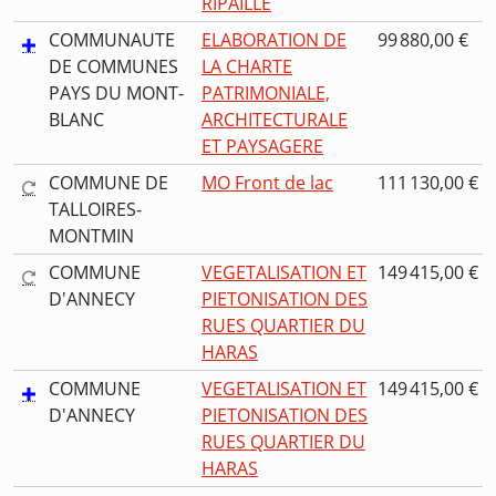
RIPAILLE
COMMUNAUTE
ELABORATION DE
99 880,00 €
DE COMMUNES
LA CHARTE
PAYS DU MONT-
PATRIMONIALE,
BLANC
ARCHITECTURALE
ET PAYSAGERE
COMMUNE DE
MO Front de lac
111 130,00 €
TALLOIRES-
MONTMIN
COMMUNE
VEGETALISATION ET
149 415,00 €
D'ANNECY
PIETONISATION DES
RUES QUARTIER DU
HARAS
COMMUNE
VEGETALISATION ET
149 415,00 €
D'ANNECY
PIETONISATION DES
RUES QUARTIER DU
HARAS