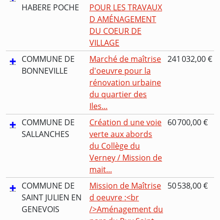
HABERE POCHE
POUR LES TRAVAUX
D AMÉNAGEMENT
DU COEUR DE
VILLAGE
COMMUNE DE
Marché de maîtrise
241 032,00 €
BONNEVILLE
d'oeuvre pour la
rénovation urbaine
du quartier des
Iles...
COMMUNE DE
Création d une voie
60 700,00 €
SALLANCHES
verte aux abords
du Collège du
Verney / Mission de
mait...
COMMUNE DE
Mission de Maîtrise
50 538,00 €
SAINT JULIEN EN
d oeuvre :<br
GENEVOIS
/>Aménagement du