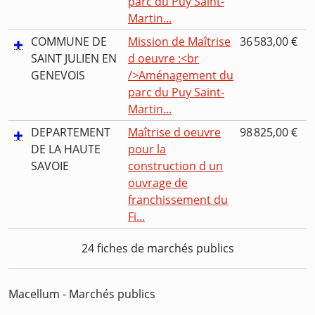
parc du Puy Saint-
Martin...
COMMUNE DE
Mission de Maîtrise
36 583,00 €
SAINT JULIEN EN
d oeuvre :<br
GENEVOIS
/>Aménagement du
parc du Puy Saint-
Martin...
DEPARTEMENT
Maîtrise d oeuvre
98 825,00 €
DE LA HAUTE
pour la
SAVOIE
construction d un
ouvrage de
franchissement du
Fi...
24 fiches de marchés publics
Macellum - Marchés publics