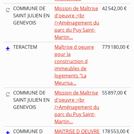
COMMUNE DE
Mission de Maîtrise
42 542,00 €
SAINT JULIEN EN
d'oeuvre :<br
GENEVOIS
/>Aménagement du
parc du Puy Saint-
Martin...
TERACTEM
Maîtrise d oeuvre
779 180,00 €
pour la
construction d
immeubles de
logements "La
Meurisa...
COMMUNE DE
Mission de Maîtrise
55 897,00 €
SAINT JULIEN EN
d'oeuvre :<br
GENEVOIS
/>Aménagement du
parc du Puy Saint-
Martin...
COMMUNE D
MAITRISE D OEUVRE
178 553,00 €