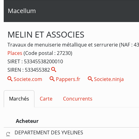
Macellum
MELIN ET ASSOCIES
Travaux de menuiserie métallique et serrurerie (NAF : 4
Places
(Code postal : 27230)
SIRET : 53345538200010
SIREN : 533455382
Societe.com
Pappers.fr
Societe.ninja
Marchés
Carte
Concurrents
Acheteur
DEPARTEMENT DES YVELINES