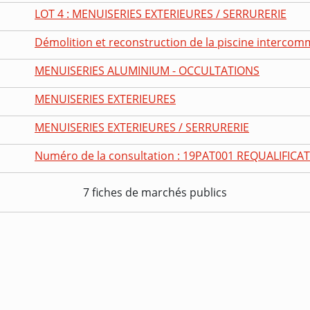
LOT 4 : MENUISERIES EXTERIEURES / SERRURERIE
Démolition et reconstruction de la piscine intercom
MENUISERIES ALUMINIUM - OCCULTATIONS
MENUISERIES EXTERIEURES
MENUISERIES EXTERIEURES / SERRURERIE
Numéro de la consultation : 19PAT001 REQUALIFICAT
7 fiches de marchés publics