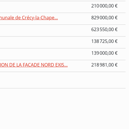
210 000,00 €
munale de Crécy-la-Chape...
829 000,00 €
623 550,00 €
138 725,00 €
139 000,00 €
ION DE LA FACADE NORD EXIS...
218 981,00 €