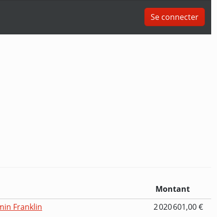
Se connecter
Montant
min Franklin
2 020 601,00 €