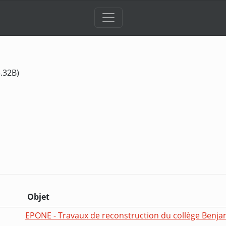
3.32B)
Objet
EPONE - Travaux de reconstruction du collège Benja