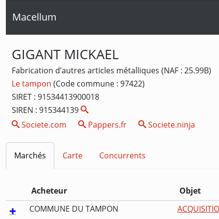
Macellum
GIGANT MICKAEL
Fabrication d’autres articles métalliques (NAF : 25.99B)
Le tampon
(Code commune : 97422)
SIRET : 91534413900018
SIREN : 915344139
Societe.com
Pappers.fr
Societe.ninja
Marchés
Carte
Concurrents
Acheteur
Objet
COMMUNE DU TAMPON
ACQUISITI