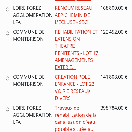
LOIRE FOREZ
RENOUV RESEAU
168 800,00 €
AGGLOMERATION
AEP CHEMIN DE
LFA
L'ECLUSE - SBC
COMMUNE DE
REHABILITATION ET
122 452,00 €
MONTBRISON
EXTENSION
THEATRE
PENITENTS - LOT 17
AMENAGEMENTS
EXTERIE...
COMMUNE DE
CREATION POLE
141 808,00 €
MONTBRISON
ENFANCE - LOT 22
VOIRIE RESEAUX
DIVERS
LOIRE FOREZ
Travaux de
398 784,00 €
AGGLOMERATION
réhabilitation de la
LFA
canalisation d'eau
potable située au