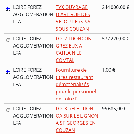
LOIRE FOREZ
TVX OUVRAGE
244 000,00 €
AGGLOMERATION
D'ART-RUE DES
LFA
VELOUTIERS-SAIL
SOUS COUZAN
LOIRE FOREZ
LOT2-TRONCON
577 220,00 €
AGGLOMERATION
GREZIEUX A
LFA
CAHLAIN LE
COMTAL
LOIRE FOREZ
Fourniture de
1,00 €
AGGLOMERATION
titres restaurant
LFA
dématérialisés
pour le personnel
de Loire F...
LOIRE FOREZ
LOT3-REFECTION
95 685,00 €
AGGLOMERATION
OA SUR LE LIGNON
LFA
A ST GEORGES EN
COUZAN