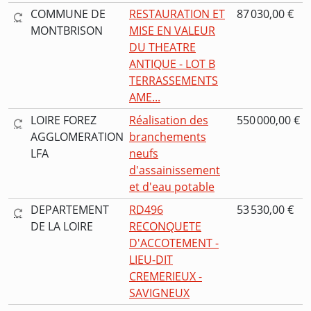
COMMUNE DE
RESTAURATION ET
87 030,00 €
MONTBRISON
MISE EN VALEUR
DU THEATRE
ANTIQUE - LOT B
TERRASSEMENTS
AME...
LOIRE FOREZ
Réalisation des
550 000,00 €
AGGLOMERATION
branchements
LFA
neufs
d'assainissement
et d'eau potable
DEPARTEMENT
RD496
53 530,00 €
DE LA LOIRE
RECONQUETE
D'ACCOTEMENT -
LIEU-DIT
CREMERIEUX -
SAVIGNEUX