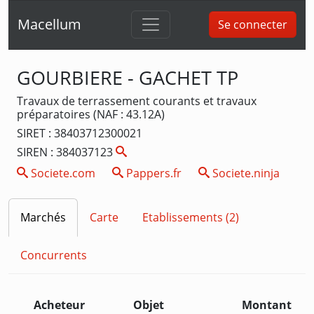
Macellum
Se connecter
GOURBIERE - GACHET TP
Travaux de terrassement courants et travaux
préparatoires (NAF : 43.12A)
SIRET : 38403712300021
SIREN : 384037123
Societe.com
Pappers.fr
Societe.ninja
Marchés
Carte
Etablissements (2)
Concurrents
Acheteur
Objet
Montant