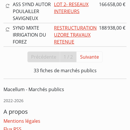
ASS SYND AUTOR
LOT 2- RESEAUX
166 658,00 €
POULAILLER
INTERIEURS
SAVIGNEUX
SYND MIXTE
RESTRUCTURATION
188 938,00 €
IRRIGATION DU
UZORE TRAVAUX
FOREZ
RETENUE
Précédente
1 / 2
Suivante
33 fiches de marchés publics
Macellum - Marchés publics
2022-2026
A propos
Mentions légales
Flux RSS