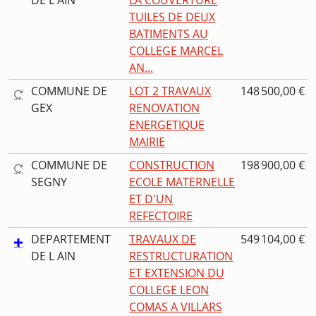
DE L AIN
LA COUVERTURE
TUILES DE DEUX
BATIMENTS AU
COLLEGE MARCEL
AN...
COMMUNE DE
LOT 2 TRAVAUX
148 500,00 €
GEX
RENOVATION
ENERGETIQUE
MAIRIE
COMMUNE DE
CONSTRUCTION
198 900,00 €
SEGNY
ECOLE MATERNELLE
ET D'UN
REFECTOIRE
DEPARTEMENT
TRAVAUX DE
549 104,00 €
DE L AIN
RESTRUCTURATION
ET EXTENSION DU
COLLEGE LEON
COMAS A VILLARS