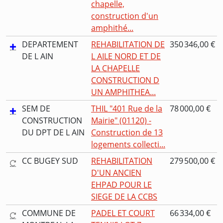
chapelle,
construction d'un
amphithé...
DEPARTEMENT
REHABILITATION DE
350 346,00 €
DE L AIN
L AILE NORD ET DE
LA CHAPELLE
CONSTRUCTION D
UN AMPHITHEA...
SEM DE
THIL "401 Rue de la
78 000,00 €
CONSTRUCTION
Mairie" (01120) -
DU DPT DE L AIN
Construction de 13
logements collecti...
CC BUGEY SUD
REHABILITATION
279 500,00 €
D'UN ANCIEN
EHPAD POUR LE
SIEGE DE LA CCBS
COMMUNE DE
PADEL ET COURT
66 334,00 €