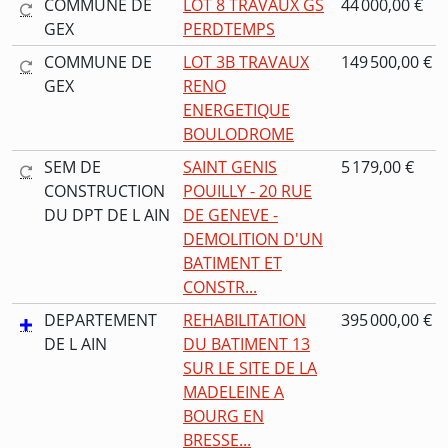
COMMUNE DE
LOT 8 TRAVAUX GS
44 000,00 €
GEX
PERDTEMPS
COMMUNE DE
LOT 3B TRAVAUX
149 500,00 €
GEX
RENO
ENERGETIQUE
BOULODROME
SEM DE
SAINT GENIS
5 179,00 €
CONSTRUCTION
POUILLY - 20 RUE
DU DPT DE L AIN
DE GENEVE -
DEMOLITION D'UN
BATIMENT ET
CONSTR...
DEPARTEMENT
REHABILITATION
395 000,00 €
DE L AIN
DU BATIMENT 13
SUR LE SITE DE LA
MADELEINE A
BOURG EN
BRESSE...