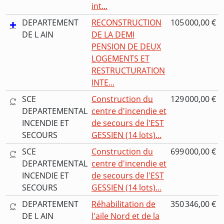
int...
DEPARTEMENT
RECONSTRUCTION
105 000,00 €
DE L AIN
DE LA DEMI
PENSION DE DEUX
LOGEMENTS ET
RESTRUCTURATION
INTE...
SCE
Construction du
129 000,00 €
DEPARTEMENTAL
centre d'incendie et
INCENDIE ET
de secours de l'EST
SECOURS
GESSIEN (14 lots)...
SCE
Construction du
699 000,00 €
DEPARTEMENTAL
centre d'incendie et
INCENDIE ET
de secours de l'EST
SECOURS
GESSIEN (14 lots)...
DEPARTEMENT
Réhabilitation de
350 346,00 €
DE L AIN
l'aile Nord et de la