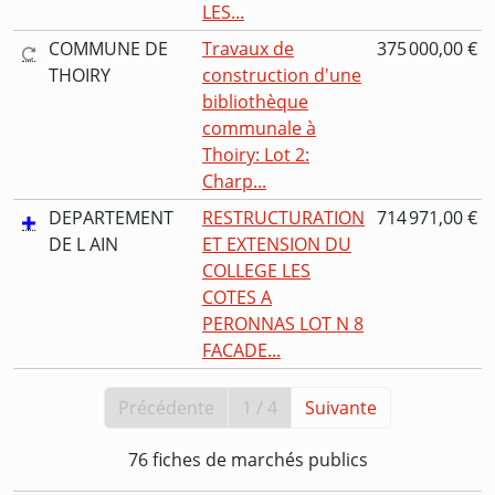
LES...
COMMUNE DE
Travaux de
375 000,00 €
THOIRY
construction d'une
bibliothèque
communale à
Thoiry: Lot 2:
Charp...
DEPARTEMENT
RESTRUCTURATION
714 971,00 €
DE L AIN
ET EXTENSION DU
COLLEGE LES
COTES A
PERONNAS LOT N 8
FACADE...
Précédente
1 / 4
Suivante
76 fiches de marchés publics