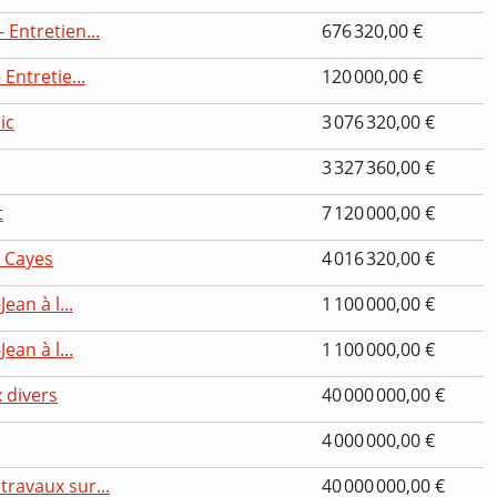
 Entretien...
676 320,00 €
Entretie...
120 000,00 €
ic
3 076 320,00 €
3 327 360,00 €
t
7 120 000,00 €
s Cayes
4 016 320,00 €
ean à l...
1 100 000,00 €
ean à l...
1 100 000,00 €
 divers
40 000 000,00 €
4 000 000,00 €
travaux sur...
40 000 000,00 €