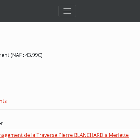
ent (NAF : 43.99C)
nts
et
agement de la Traverse Pierre BLANCHARD à Merlette