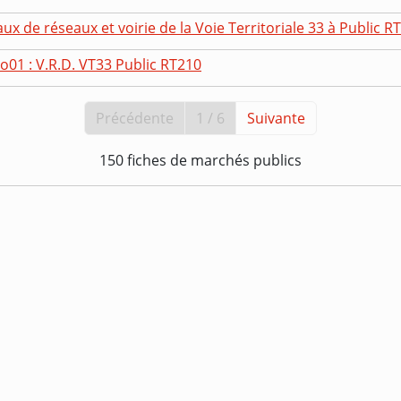
ux de réseaux et voirie de la Voie Territoriale 33 à Public R
o01 : V.R.D. VT33 Public RT210
Précédente
1 / 6
Suivante
150 fiches de marchés publics