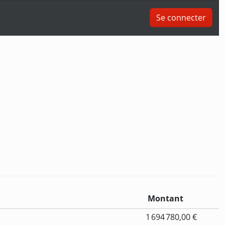
Se connecter
Montant
1 694 780,00 €