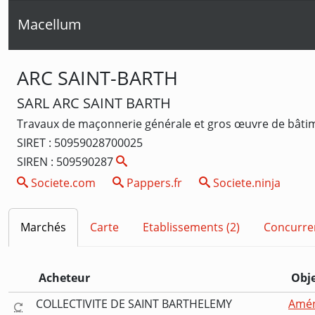
Macellum
ARC SAINT-BARTH
SARL ARC SAINT BARTH
Travaux de maçonnerie générale et gros œuvre de bâtim
SIRET : 50959028700025
SIREN : 509590287
Societe.com
Pappers.fr
Societe.ninja
Marchés
Carte
Etablissements (2)
Concurre
Acheteur
Obj
COLLECTIVITE DE SAINT BARTHELEMY
Amén