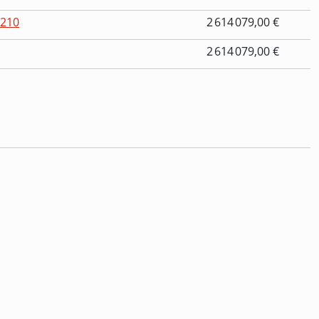
T210
2 614 079,00 €
2 614 079,00 €