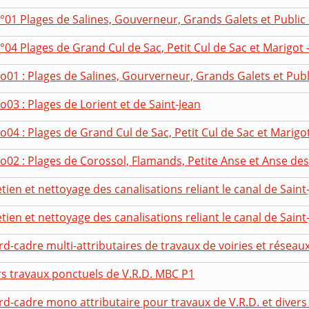
°01 Plages de Salines, Gouverneur, Grands Galets et Public -
°04 Plages de Grand Cul de Sac, Petit Cul de Sac et Marigot - 
o01 : Plages de Salines, Gourverneur, Grands Galets et Publ
o03 : Plages de Lorient et de Saint-Jean
o04 : Plages de Grand Cul de Sac, Petit Cul de Sac et Marigo
no02 : Plages de Corossol, Flamands, Petite Anse et Anse de
tien et nettoyage des canalisations reliant le canal de Saint-J
tien et nettoyage des canalisations reliant le canal de Saint-J
d-cadre multi-attributaires de travaux de voiries et réseaux
rs travaux ponctuels de V.R.D. MBC P1
d-cadre mono attributaire pour travaux de V.R.D. et divers 