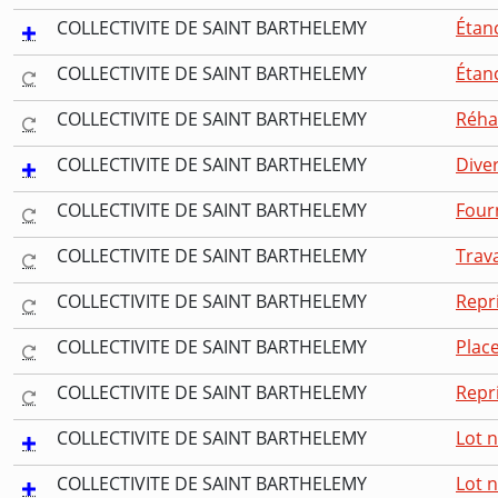
COLLECTIVITE DE SAINT BARTHELEMY
Étanc
COLLECTIVITE DE SAINT BARTHELEMY
Étanc
COLLECTIVITE DE SAINT BARTHELEMY
Réha
COLLECTIVITE DE SAINT BARTHELEMY
Dive
COLLECTIVITE DE SAINT BARTHELEMY
Fourn
COLLECTIVITE DE SAINT BARTHELEMY
Trava
COLLECTIVITE DE SAINT BARTHELEMY
Repri
COLLECTIVITE DE SAINT BARTHELEMY
Plac
COLLECTIVITE DE SAINT BARTHELEMY
Repri
COLLECTIVITE DE SAINT BARTHELEMY
Lot n
COLLECTIVITE DE SAINT BARTHELEMY
Lot n