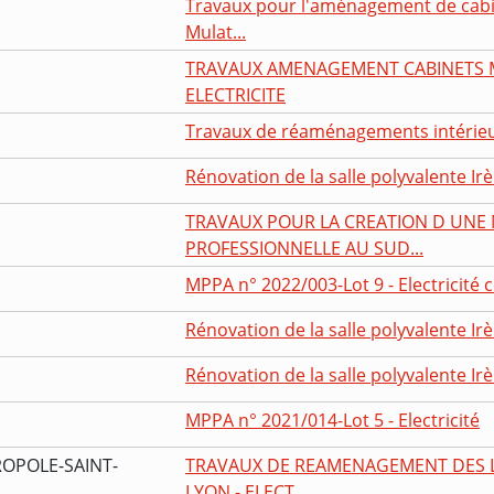
Travaux pour l'aménagement de cabi
Mulat...
TRAVAUX AMENAGEMENT CABINETS M
ELECTRICITE
Travaux de réaménagements intérieurs
Rénovation de la salle polyvalente Irè
TRAVAUX POUR LA CREATION D UNE 
PROFESSIONNELLE AU SUD...
MPPA n° 2022/003-Lot 9 - Electricité 
Rénovation de la salle polyvalente Irè
Rénovation de la salle polyvalente Irè
MPPA n° 2021/014-Lot 5 - Electricité
OPOLE-SAINT-
TRAVAUX DE REAMENAGEMENT DES 
LYON - ELECT...