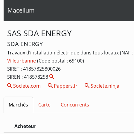
Macellum
SAS SDA ENERGY
SDA ENERGY
Travaux d’installation électrique dans tous locaux (NAF :
Villeurbanne
(Code postal : 69100)
SIRET : 41857825800026
SIREN : 418578258
Societe.com
Pappers.fr
Societe.ninja
Marchés
Carte
Concurrents
Acheteur