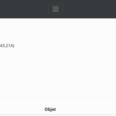
 43.21A)
Objet