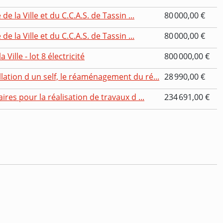
e la Ville et du C.C.A.S. de Tassin ...
80 000,00 €
e la Ville et du C.C.A.S. de Tassin ...
80 000,00 €
Ville - lot 8 électricité
800 000,00 €
ation d un self, le réaménagement du ré...
28 990,00 €
res pour la réalisation de travaux d ...
234 691,00 €