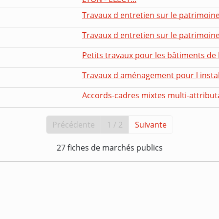
Travaux d entretien sur le patrimoine d
Travaux d entretien sur le patrimoine d
Petits travaux pour les bâtiments de la 
Travaux d aménagement pour l install
Accords-cadres mixtes multi-attributai
Précédente
1 / 2
Suivante
27 fiches de marchés publics