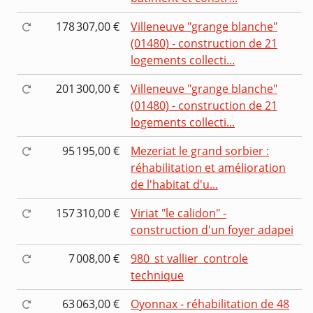
178 307,00 €
Villeneuve "grange blanche"
(01480) - construction de 21
logements collecti...
201 300,00 €
Villeneuve "grange blanche"
(01480) - construction de 21
logements collecti...
95 195,00 €
Mezeriat le grand sorbier :
réhabilitation et amélioration
de l'habitat d'u...
157 310,00 €
Viriat "le calidon" -
construction d'un foyer adapei
7 008,00 €
980_st vallier_controle
technique
63 063,00 €
Oyonnax - réhabilitation de 48