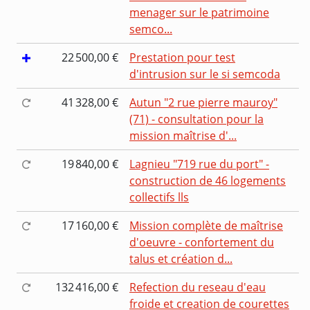
menager sur le patrimoine
semco...
22 500,00 €
Prestation pour test
d'intrusion sur le si semcoda
41 328,00 €
Autun "2 rue pierre mauroy"
(71) - consultation pour la
mission maîtrise d'...
19 840,00 €
Lagnieu "719 rue du port" -
construction de 46 logements
collectifs lls
17 160,00 €
Mission complète de maîtrise
d'oeuvre - confortement du
talus et création d...
132 416,00 €
Refection du reseau d'eau
froide et creation de courettes