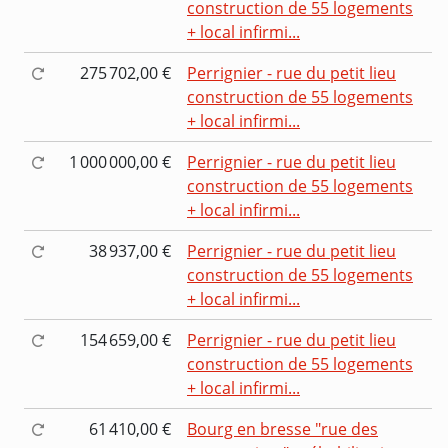
construction de 55 logements
+ local infirmi...
275 702,00 €
Perrignier - rue du petit lieu
construction de 55 logements
+ local infirmi...
1 000 000,00 €
Perrignier - rue du petit lieu
construction de 55 logements
+ local infirmi...
38 937,00 €
Perrignier - rue du petit lieu
construction de 55 logements
+ local infirmi...
154 659,00 €
Perrignier - rue du petit lieu
construction de 55 logements
+ local infirmi...
61 410,00 €
Bourg en bresse "rue des