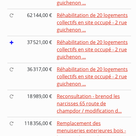
guichenon ...
62 144,00 €
Réhabilitation de 20 logements
collectifs en site occupé - 2 rue
guichenon ...
37 521,00 €
Réhabilitation de 20 logements
collectifs en site occupé - 2 rue
guichenon ...
36 317,00 €
Réhabilitation de 20 logements
collectifs en site occupé - 2 rue
guichenon ...
18 989,00 €
Reconsultation - brenod les
narcisses 65 route de
champdor / modification d...
118 356,00 €
Remplacement des
menuiseries exterieures bois -