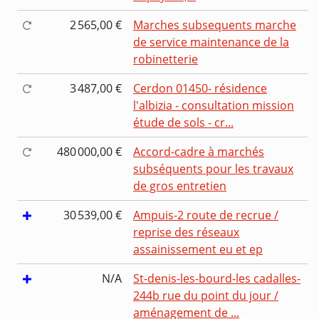
2 565,00 €
Marches subsequents marche
de service maintenance de la
robinetterie
3 487,00 €
Cerdon 01450- résidence
l'albizia - consultation mission
étude de sols - cr...
480 000,00 €
Accord-cadre à marchés
subséquents pour les travaux
de gros entretien
30 539,00 €
Ampuis-2 route de recrue /
reprise des réseaux
assainissement eu et ep
N/A
St-denis-les-bourd-les cadalles-
244b rue du point du jour /
aménagement de ...