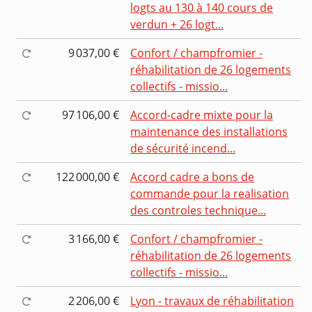
logts au 130 à 140 cours de
verdun + 26 logt...
9 037,00 €
Confort / champfromier -
réhabilitation de 26 logements
collectifs - missio...
97 106,00 €
Accord-cadre mixte pour la
maintenance des installations
de sécurité incend...
122 000,00 €
Accord cadre a bons de
commande pour la realisation
des controles technique...
3 166,00 €
Confort / champfromier -
réhabilitation de 26 logements
collectifs - missio...
2 206,00 €
Lyon - travaux de réhabilitation