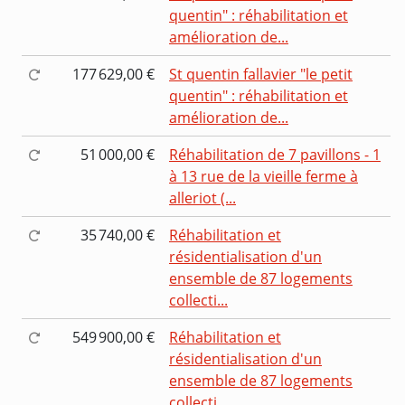
quentin" : réhabilitation et
amélioration de...
177 629,00 €
St quentin fallavier "le petit
quentin" : réhabilitation et
amélioration de...
51 000,00 €
Réhabilitation de 7 pavillons - 1
à 13 rue de la vieille ferme à
alleriot (...
35 740,00 €
Réhabilitation et
résidentialisation d'un
ensemble de 87 logements
collecti...
549 900,00 €
Réhabilitation et
résidentialisation d'un
ensemble de 87 logements
collecti...