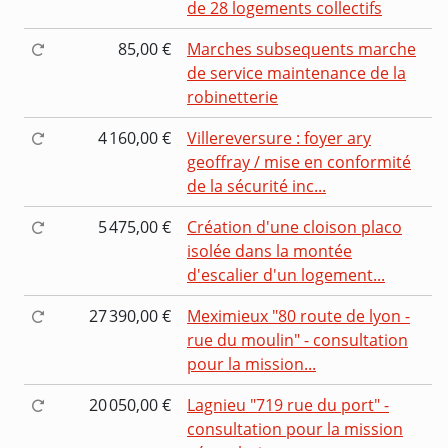
de 28 logements collectifs
85,00 €
Marches subsequents marche
de service maintenance de la
robinetterie
4 160,00 €
Villereversure : foyer ary
geoffray / mise en conformité
de la sécurité inc...
5 475,00 €
Création d'une cloison placo
isolée dans la montée
d'escalier d'un logement...
27 390,00 €
Meximieux "80 route de lyon -
rue du moulin" - consultation
pour la mission...
20 050,00 €
Lagnieu "719 rue du port" -
consultation pour la mission