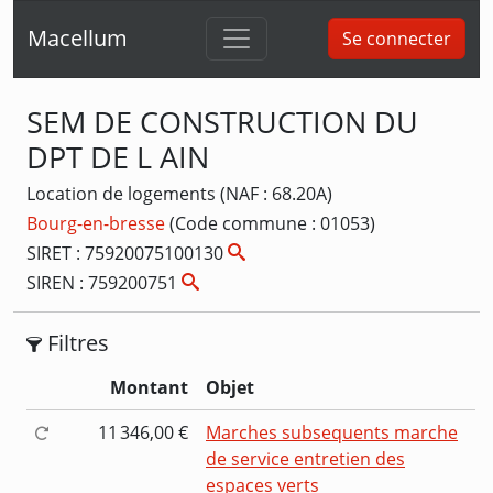
Macellum
Se connecter
SEM DE CONSTRUCTION DU
DPT DE L AIN
Location de logements (NAF : 68.20A)
Bourg-en-bresse
(Code commune : 01053)
SIRET : 75920075100130
SIREN : 759200751
Filtres
Montant
Objet
11 346,00 €
Marches subsequents marche
de service entretien des
espaces verts