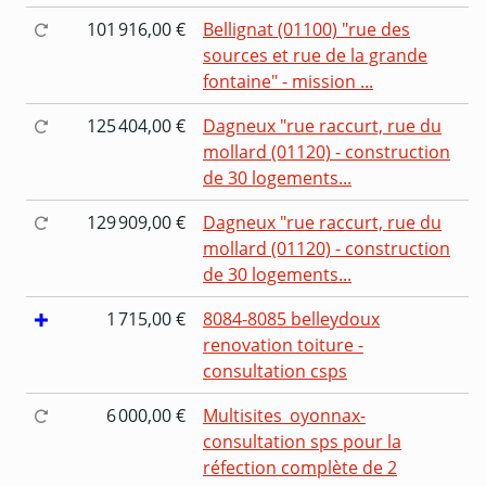
101 916,00 €
Bellignat (01100) "rue des
sources et rue de la grande
fontaine" - mission ...
125 404,00 €
Dagneux "rue raccurt, rue du
mollard (01120) - construction
de 30 logements...
129 909,00 €
Dagneux "rue raccurt, rue du
mollard (01120) - construction
de 30 logements...
1 715,00 €
8084-8085 belleydoux
renovation toiture -
consultation csps
6 000,00 €
Multisites_oyonnax-
consultation sps pour la
réfection complète de 2