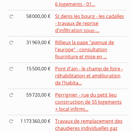
6 logements - 01...
58 000,00 €
St denis les bourg - les cadalles
- travaux de reprise
d'infiltration sous-...
31 969,00 €
Rillieux la pape "avenue de
l'europe" - consultation
fourniture et mise en ...
15 500,00 €
Pont d'ain - le champ de foire -
réhabilitation et amélioration
de l'habita...
59 720,00 €
Perrignier - rue du petit lieu
construction de 55 logements
+ local infirmi...
1 173 360,00 €
Travaux de remplacement des
chaudieres individuelles gaz