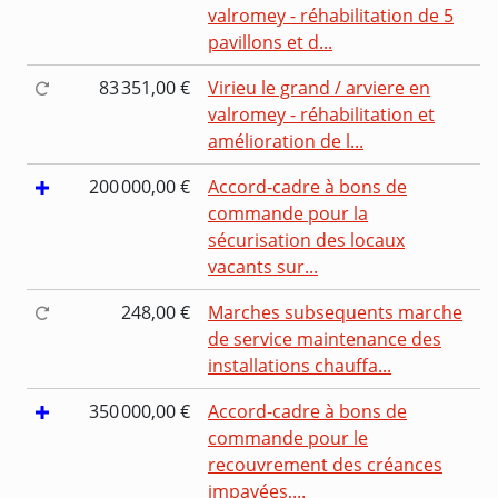
valromey - réhabilitation de 5
pavillons et d...
83 351,00 €
Virieu le grand / arviere en
valromey - réhabilitation et
amélioration de l...
200 000,00 €
Accord-cadre à bons de
commande pour la
sécurisation des locaux
vacants sur...
248,00 €
Marches subsequents marche
de service maintenance des
installations chauffa...
350 000,00 €
Accord-cadre à bons de
commande pour le
recouvrement des créances
impayées,...