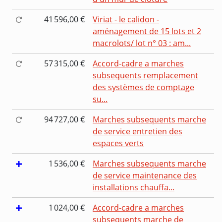
41 596,00 €
Viriat - le calidon -
aménagement de 15 lots et 2
macrolots/ lot n° 03 : am...
57 315,00 €
Accord-cadre a marches
subsequents remplacement
des systèmes de comptage
su...
94 727,00 €
Marches subsequents marche
de service entretien des
espaces verts
1 536,00 €
Marches subsequents marche
de service maintenance des
installations chauffa...
1 024,00 €
Accord-cadre a marches
subsequents marche de