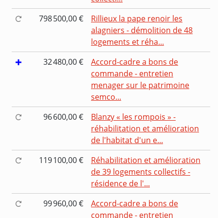
798 500,00 €
Rillieux la pape renoir les
alagniers - démolition de 48
logements et réha...
32 480,00 €
Accord-cadre a bons de
commande - entretien
menager sur le patrimoine
semco...
96 600,00 €
Blanzy « les rompois » -
réhabilitation et amélioration
de l'habitat d'un e...
119 100,00 €
Réhabilitation et amélioration
de 39 logements collectifs -
résidence de l'...
99 960,00 €
Accord-cadre a bons de
commande - entretien