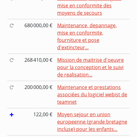
mise en conformite des
moyens de secours
680 000,00 €
Maintenance, depannage,
mise en conformite,
fourniture et pose
d'extincteur...
268 410,00 €
Mission de maitrise d'oeuvre
pour la conception et le suivi
de realisation...
200 000,00 €
Maintenance et prestations
associées du logiciel webist de
teamnet
122,00 €
Moyen sejour en union
europeenne (grande bretagne
incluse) pour les enfants...