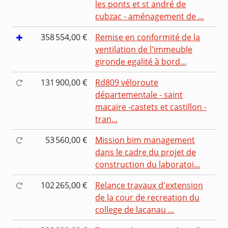
les ponts et st andré de
cubzac - aménagement de ...
358 554,00 €
Remise en conformité de la
ventilation de l'immeuble
gironde egalité à bord...
131 900,00 €
Rd809 véloroute
départementale - saint
macaire -castets et castillon -
tran...
53 560,00 €
Mission bim management
dans le cadre du projet de
construction du laboratoi...
102 265,00 €
Relance travaux d'extension
de la cour de recreation du
college de lacanau ...