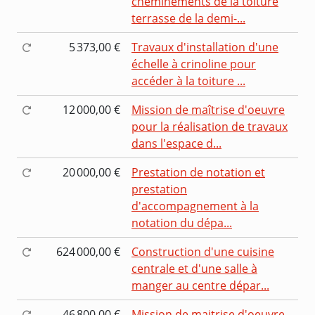
cheminements de la toiture
terrasse de la demi-...
5 373,00 €
Travaux d'installation d'une
échelle à crinoline pour
accéder à la toiture ...
12 000,00 €
Mission de maîtrise d'oeuvre
pour la réalisation de travaux
dans l'espace d...
20 000,00 €
Prestation de notation et
prestation
d'accompagnement à la
notation du dépa...
624 000,00 €
Construction d'une cuisine
centrale et d'une salle à
manger au centre dépar...
46 800,00 €
Mission de maitrise d'oeuvre