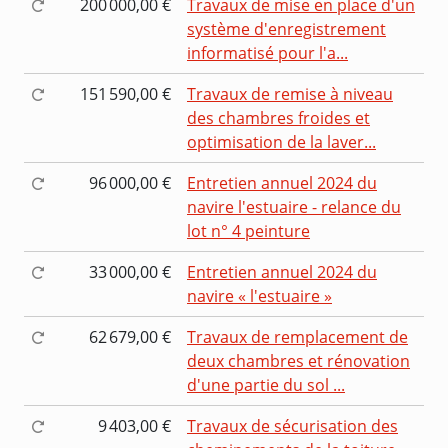
200 000,00 €
Travaux de mise en place d'un
système d'enregistrement
informatisé pour l'a...
151 590,00 €
Travaux de remise à niveau
des chambres froides et
optimisation de la laver...
96 000,00 €
Entretien annuel 2024 du
navire l'estuaire - relance du
lot n° 4 peinture
33 000,00 €
Entretien annuel 2024 du
navire « l'estuaire »
62 679,00 €
Travaux de remplacement de
deux chambres et rénovation
d'une partie du sol ...
9 403,00 €
Travaux de sécurisation des