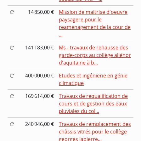
14 850,00 €
Mission de maitrise d'oeuvre
paysagere pour le
reamenagement de la cour de
...
141 183,00 €
Ms - travaux de rehausse des
garde-corps au collège aliénor
d'aquitaine à b...
400 000,00 €
Etudes et ingénierie en génie
climatique
169 614,00 €
Travaux de requalification de
cours et de gestion des eaux
pluviales du col...
240 946,00 €
Travaux de remplacement des
châssis vitrés pour le collège
georges lapierre...