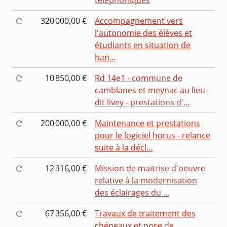
320 000,00 €
Accompagnement vers
l'autonomie des élèves et
étudiants en situation de
han...
10 850,00 €
Rd 14e1 - commune de
camblanes et meynac au lieu-
dit livey - prestations d'...
200 000,00 €
Maintenance et prestations
pour le logiciel horus - relance
suite à la décl...
12 316,00 €
Mission de maitrise d'oeuvre
relative à la modernisation
des éclairages du ...
67 356,00 €
Travaux de traitement des
chéneaux et pose de