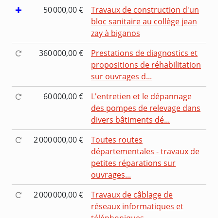
50 000,00 €
Travaux de construction d'un
bloc sanitaire au collège jean
zay à biganos
360 000,00 €
Prestations de diagnostics et
propositions de réhabilitation
sur ouvrages d...
60 000,00 €
L'entretien et le dépannage
des pompes de relevage dans
divers bâtiments dé...
2 000 000,00 €
Toutes routes
départementales - travaux de
petites réparations sur
ouvrages...
2 000 000,00 €
Travaux de câblage de
réseaux informatiques et
téléphoniques