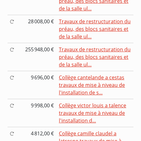
préau, des blocs sanitaires et
de la salle ul...
28 008,00 €
Travaux de restructuration du
préau, des blocs sanitaires et
de la salle ul...
255 948,00 €
Travaux de restructuration du
préau, des blocs sanitaires et
de la salle ul...
9 696,00 €
Collège cantelande a cestas
travaux de mise à niveau de
l'installation de s...
9 998,00 €
Collège victor louis a talence
travaux de mise à niveau de
l'installation d...
4 812,00 €
Collège camille claudel a
latresne travaux de mise à