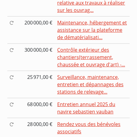
relative aux travaux à réaliser
sur les ouvrag...
200 000,00 €
Maintenance, hébergement et
assistance sur la plateforme
de dématérialisati...
300 000,00 €
Contrôle extérieur des
chantiers(terrassement,
chaussée et ouvrage d'art) -...
25 971,00 €
Surveillance, maintenance,
entretien et dépannages des
stations de relevage...
68 000,00 €
Entretien annuel 2025 du
navire sebastien vauban
28 000,00 €
Rendez vous des bénévoles
associatifs