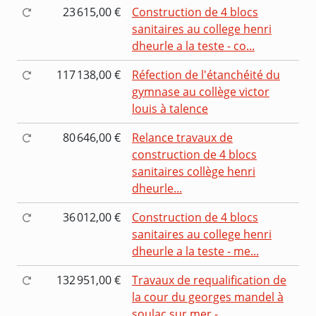
23 615,00 €
Construction de 4 blocs
sanitaires au college henri
dheurle a la teste - co...
117 138,00 €
Réfection de l'étanchéité du
gymnase au collège victor
louis à talence
80 646,00 €
Relance travaux de
construction de 4 blocs
sanitaires collège henri
dheurle...
36 012,00 €
Construction de 4 blocs
sanitaires au college henri
dheurle a la teste - me...
132 951,00 €
Travaux de requalification de
la cour du georges mandel à
soulac sur mer - ...