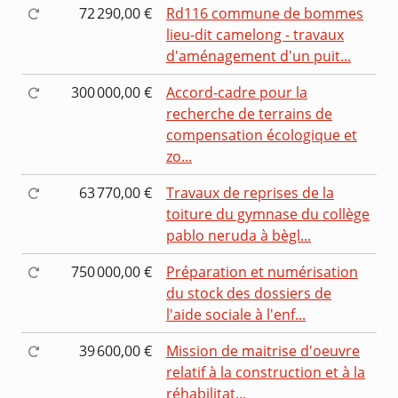
72 290,00 €
Rd116 commune de bommes
lieu-dit camelong - travaux
d'aménagement d'un puit...
300 000,00 €
Accord-cadre pour la
recherche de terrains de
compensation écologique et
zo...
63 770,00 €
Travaux de reprises de la
toiture du gymnase du collège
pablo neruda à bègl...
750 000,00 €
Préparation et numérisation
du stock des dossiers de
l'aide sociale à l'enf...
39 600,00 €
Mission de maitrise d'oeuvre
relatif à la construction et à la
réhabilitat...