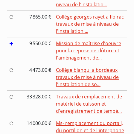
niveau de l'installatio...
7 865,00 €
Collège georges rayet a floirac
travaux de mise à niveau de
l'installation ...
9 550,00 €
Mission de maîtrise d'oeuvre
pour la reprise de clôture et
l'aménagement de...
4 473,00 €
Collège blanqui a bordeaux
travaux de mise à niveau de
l'installation de so...
33 328,00 €
Travaux de remplacement de
matériel de cuisson et
d'enregistrement de tempé...
14 000,00 €
Ms- remplacement du portail,
du portillon et de l'interphone