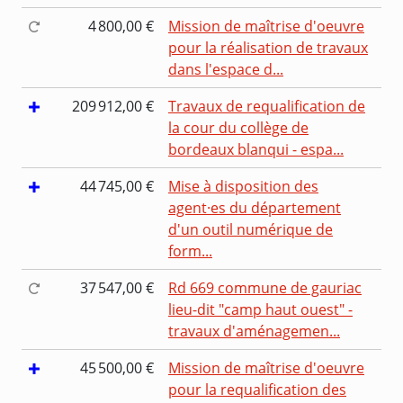
4 800,00 €
Mission de maîtrise d'oeuvre
pour la réalisation de travaux
dans l'espace d...
209 912,00 €
Travaux de requalification de
la cour du collège de
bordeaux blanqui - espa...
44 745,00 €
Mise à disposition des
agent·es du département
d'un outil numérique de
form...
37 547,00 €
Rd 669 commune de gauriac
lieu-dit "camp haut ouest" -
travaux d'aménagemen...
45 500,00 €
Mission de maîtrise d'oeuvre
pour la requalification des