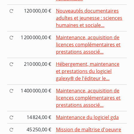
120 000,00 €
Nouveautés documentaires
adultes et jeunesse : sciences
humaines et sociale...
1 200 000,00 €
Maintenance, acquisition de
licences complémentaires et
prestations associé...
210 000,00 €
Hébergement, maintenance
et prestations du logiciel
galexy® de l'éditeur le...
1 400 000,00 €
Maintenance, acquisition de
licences complémentaires et
prestations associé...
14 824,00 €
Maintenance du logiciel gda
45 250,00 €
Mission de maîtrise d'oeuvre