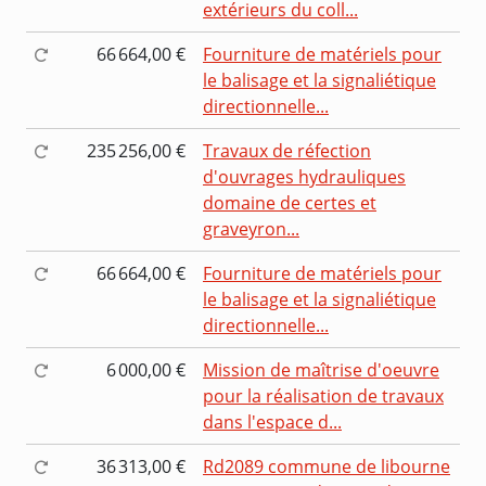
extérieurs du coll...
66 664,00 €
Fourniture de matériels pour
le balisage et la signaliétique
directionnelle...
235 256,00 €
Travaux de réfection
d'ouvrages hydrauliques
domaine de certes et
graveyron...
66 664,00 €
Fourniture de matériels pour
le balisage et la signaliétique
directionnelle...
6 000,00 €
Mission de maîtrise d'oeuvre
pour la réalisation de travaux
dans l'espace d...
36 313,00 €
Rd2089 commune de libourne