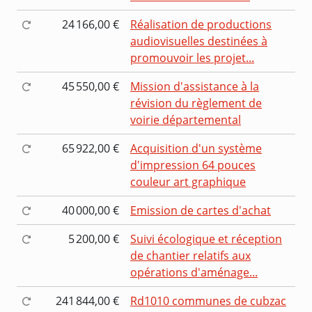
24 166,00 €
Réalisation de productions
audiovisuelles destinées à
promouvoir les projet...
45 550,00 €
Mission d'assistance à la
révision du règlement de
voirie départemental
65 922,00 €
Acquisition d'un système
d'impression 64 pouces
couleur art graphique
40 000,00 €
Emission de cartes d'achat
5 200,00 €
Suivi écologique et réception
de chantier relatifs aux
opérations d'aménage...
241 844,00 €
Rd1010 communes de cubzac