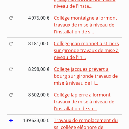
niveau de l'insta...
4 975,00 €
Collège montaigne a lormont
travaux de mise à niveau de
l'installation de s...
8 181,00 €
Collège jean monnet a st ciers
sur gironde travaux de mise à
niveau de l'in...
8 298,00 €
Collège jacques prévert a
bourg sur gironde travaux de
mise à niveau de l'i...
8 602,00 €
Collège lapierre a lormont
travaux de mise à niveau de
l'installation de so...
139 623,00 €
Travaux de remplacement du
ssi collège eléonore de