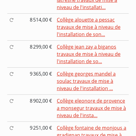
niveau de l'installati...
8 514,00 €
Collège alouette a pessac
travaux de mise à niveau de
l'installation de son...
8 299,00 €
Collège jean zay a biganos
travaux de mise à niveau de
l'installation de so...
9 365,00 €
Collège georges mandel a
soulac travaux de mise à
niveau de l'installation ...
8 902,00 €
Collège eleonore de provence
a monsegur travaux de mise à
niveau de l'insta...
9 251,00 €
Collège fontaine de monjous a
gradignan travaux de mise à