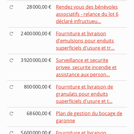
28 000,00 €
Rendez vous des bénévoles
associatifs - relance du lot 6
déclaré infructueu...
2 400 000,00 €
Fourniture et livraison
d'emulsions pour enduits
superficiels d'usure et tr...
3 920 000,00 €
Surveillance et securite
privee, securite incendie et
assistance aux person...
800 000,00 €
Fourniture et livraison de
granulats pour enduits
superficiels d'usure et t...
68 600,00 €
Plan de gestion du bocage de
garonne
5 600 000,00 €
Fourniture et livraison