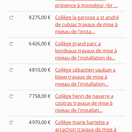
provence à monségur <br ...
8 275,00 €
Collège la garosse a st andré
de cubzac travaux de mise à
niveau de l'insta...
6 426,00 €
Collège grand parc a
bordeaux travaux de mise à
niveau de l'installation de...
4 810,00 €
Collège sébastien vauban a
blaye travaux de mise à
niveau de l'installation...
7 758,00 €
Collège henri de navarre a
coutras travaux de mise à
niveau de l'installati...
4 970,00 €
Collège marie bartette a
arcachon travaux de mise à