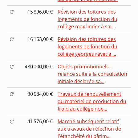
15 896,00 €
Révision des toitures des
logements de fonction du
collège max linder à sai...
16 163,00 €
Révision des toitures des
logements de fonction du
collège georges rayet à ...
480 000,00 €
Objets promotionnels -
relance suite à la consultation
initiale déclarée sa...
30 584,00 €
Travaux de renouvellement
du matériel de production du
froid au collège noe...
41 576,00 €
Marché subséquent relatif
aux travaux de réfection de
l'étanchéité du bâtim...