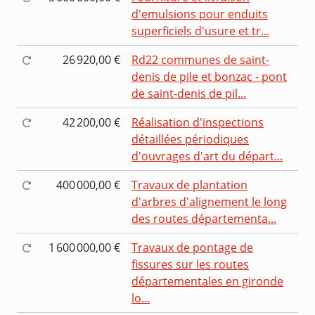
d'emulsions pour enduits
superficiels d'usure et tr...
26 920,00 €
Rd22 communes de saint-
denis de pile et bonzac - pont
de saint-denis de pil...
42 200,00 €
Réalisation d'inspections
détaillées périodiques
d'ouvrages d'art du départ...
400 000,00 €
Travaux de plantation
d'arbres d'alignement le long
des routes départementa...
1 600 000,00 €
Travaux de pontage de
fissures sur les routes
départementales en gironde
lo...