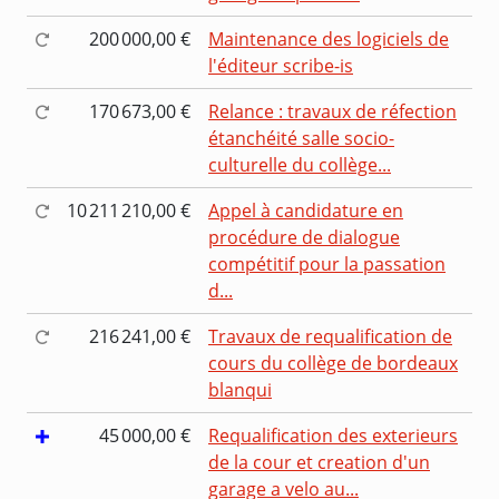
200 000,00 €
Maintenance des logiciels de
l'éditeur scribe-is
170 673,00 €
Relance : travaux de réfection
étanchéité salle socio-
culturelle du collège...
10 211 210,00 €
Appel à candidature en
procédure de dialogue
compétitif pour la passation
d...
216 241,00 €
Travaux de requalification de
cours du collège de bordeaux
blanqui
45 000,00 €
Requalification des exterieurs
de la cour et creation d'un
garage a velo au...