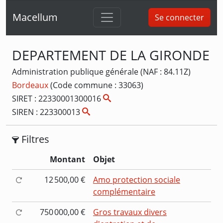
Macellum
Se connecter
DEPARTEMENT DE LA GIRONDE
Administration publique générale (NAF : 84.11Z)
Bordeaux
(Code commune : 33063)
SIRET : 22330001300016
SIREN : 223300013
Filtres
Montant
Objet
12 500,00 €
Amo protection sociale
complémentaire
750 000,00 €
Gros travaux divers