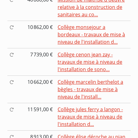
relative à la construction de
sanitaires au co...
10 862,00 €
Collège monsejour a
bordeaux - travaux de mise à
niveau de l'installation d...
7 739,00 €
Collège cenon jean zay -
travaux de mise à niveau de
l'installation de sono...
10 662,00 €
Collège marcelin berthelot a
bègles - travaux de mise à
niveau de l'install...
11 591,00 €
Collège jules ferry a langon -
travaux de mise à niveau de
l'installation d...
8 913,00 €
Collège élise déroche au pian