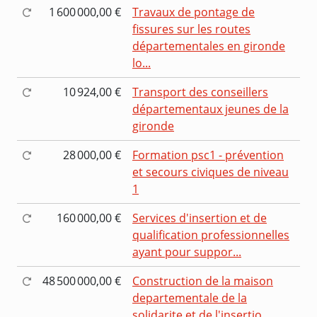
1 600 000,00 €
Travaux de pontage de
fissures sur les routes
départementales en gironde
lo...
10 924,00 €
Transport des conseillers
départementaux jeunes de la
gironde
28 000,00 €
Formation psc1 - prévention
et secours civiques de niveau
1
160 000,00 €
Services d'insertion et de
qualification professionnelles
ayant pour suppor...
48 500 000,00 €
Construction de la maison
departementale de la
solidarite et de l'insertio...