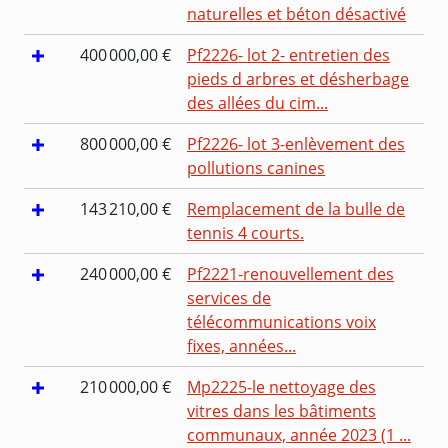
naturelles et béton désactivé
400 000,00 €
Pf2226- lot 2- entretien des
pieds d arbres et désherbage
des allées du cim...
800 000,00 €
Pf2226- lot 3-enlèvement des
pollutions canines
143 210,00 €
Remplacement de la bulle de
tennis 4 courts.
240 000,00 €
Pf2221-renouvellement des
services de
télécommunications voix
fixes, années...
210 000,00 €
Mp2225-le nettoyage des
vitres dans les bâtiments
communaux, année 2023 (1 ...