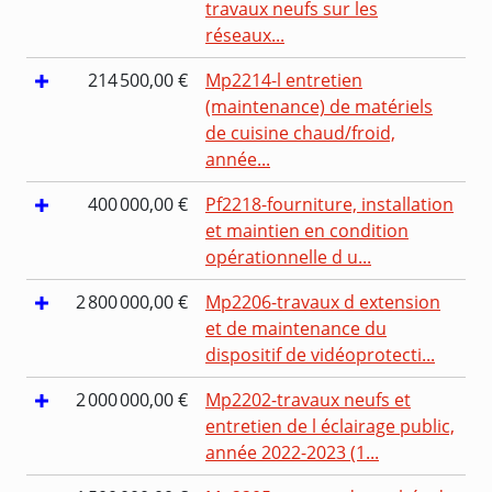
travaux neufs sur les
réseaux...
214 500,00 €
Mp2214-l entretien
(maintenance) de matériels
de cuisine chaud/froid,
année...
400 000,00 €
Pf2218-fourniture, installation
et maintien en condition
opérationnelle d u...
2 800 000,00 €
Mp2206-travaux d extension
et de maintenance du
dispositif de vidéoprotecti...
2 000 000,00 €
Mp2202-travaux neufs et
entretien de l éclairage public,
année 2022-2023 (1...