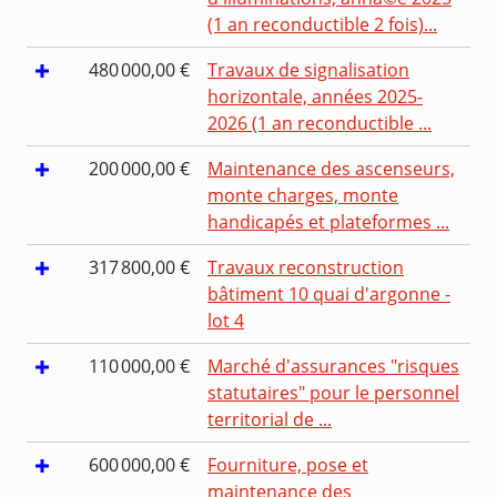
(1 an reconductible 2 fois)...
480 000,00 €
Travaux de signalisation
horizontale, années 2025-
2026 (1 an reconductible ...
200 000,00 €
Maintenance des ascenseurs,
monte charges, monte
handicapés et plateformes ...
317 800,00 €
Travaux reconstruction
bâtiment 10 quai d'argonne -
lot 4
110 000,00 €
Marché d'assurances "risques
statutaires" pour le personnel
territorial de ...
600 000,00 €
Fourniture, pose et
maintenance des