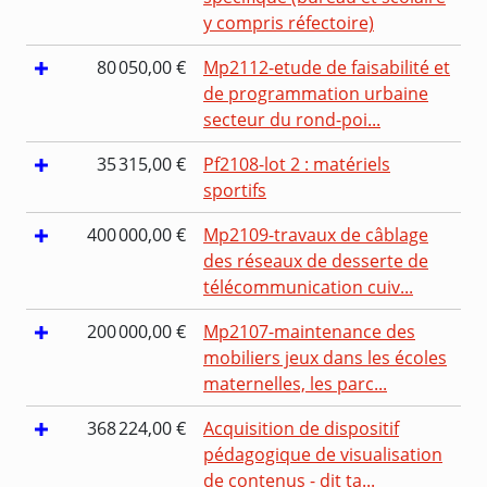
y compris réfectoire)
80 050,00 €
Mp2112-etude de faisabilité et
de programmation urbaine
secteur du rond-poi...
35 315,00 €
Pf2108-lot 2 : matériels
sportifs
400 000,00 €
Mp2109-travaux de câblage
des réseaux de desserte de
télécommunication cuiv...
200 000,00 €
Mp2107-maintenance des
mobiliers jeux dans les écoles
maternelles, les parc...
368 224,00 €
Acquisition de dispositif
pédagogique de visualisation
de contenus - dit ta...