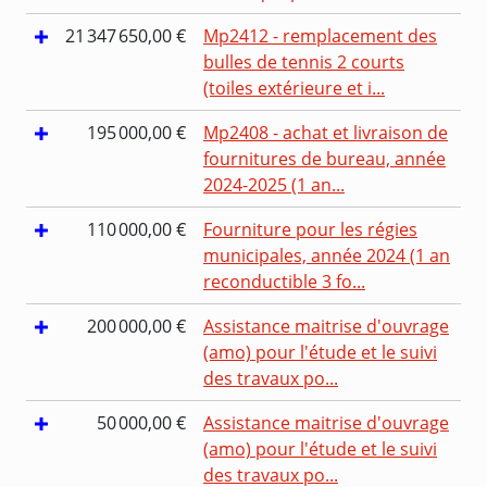
21 347 650,00 €
Mp2412 - remplacement des
bulles de tennis 2 courts
(toiles extérieure et i...
195 000,00 €
Mp2408 - achat et livraison de
fournitures de bureau, année
2024-2025 (1 an...
110 000,00 €
Fourniture pour les régies
municipales, année 2024 (1 an
reconductible 3 fo...
200 000,00 €
Assistance maitrise d'ouvrage
(amo) pour l'étude et le suivi
des travaux po...
50 000,00 €
Assistance maitrise d'ouvrage
(amo) pour l'étude et le suivi
des travaux po...