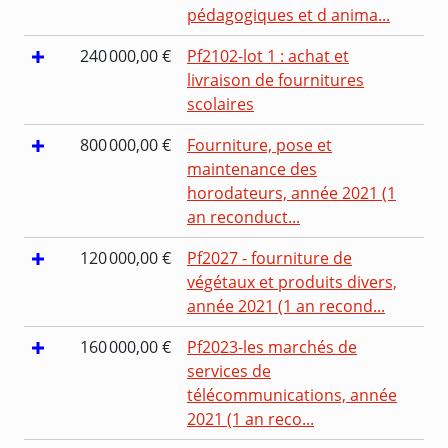
pédagogiques et d anima...
240 000,00 €
Pf2102-lot 1 : achat et
livraison de fournitures
scolaires
800 000,00 €
Fourniture, pose et
maintenance des
horodateurs, année 2021 (1
an reconduct...
120 000,00 €
Pf2027 - fourniture de
végétaux et produits divers,
année 2021 (1 an recond...
160 000,00 €
Pf2023-les marchés de
services de
télécommunications, année
2021 (1 an reco...