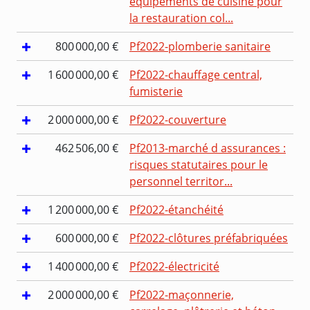
équipements de cuisine pour
la restauration col...
800 000,00 €
Pf2022-plomberie sanitaire
1 600 000,00 €
Pf2022-chauffage central,
fumisterie
2 000 000,00 €
Pf2022-couverture
462 506,00 €
Pf2013-marché d assurances :
risques statutaires pour le
personnel territor...
1 200 000,00 €
Pf2022-étanchéité
600 000,00 €
Pf2022-clôtures préfabriquées
1 400 000,00 €
Pf2022-électricité
2 000 000,00 €
Pf2022-maçonnerie,