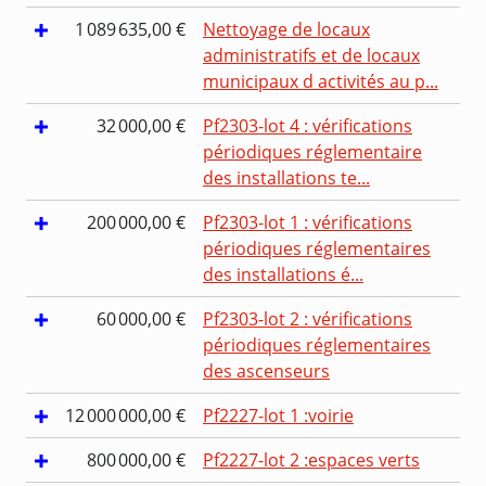
1 089 635,00 €
Nettoyage de locaux
administratifs et de locaux
municipaux d activités au p...
32 000,00 €
Pf2303-lot 4 : vérifications
périodiques réglementaire
des installations te...
200 000,00 €
Pf2303-lot 1 : vérifications
périodiques réglementaires
des installations é...
60 000,00 €
Pf2303-lot 2 : vérifications
périodiques réglementaires
des ascenseurs
12 000 000,00 €
Pf2227-lot 1 :voirie
800 000,00 €
Pf2227-lot 2 :espaces verts