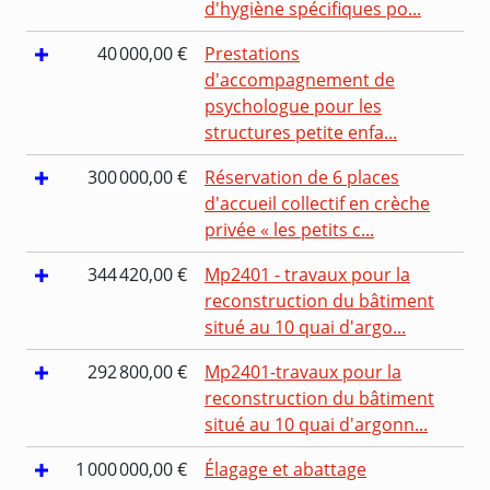
d'hygiène spécifiques po...
40 000,00 €
Prestations
d'accompagnement de
psychologue pour les
structures petite enfa...
300 000,00 €
Réservation de 6 places
d'accueil collectif en crèche
privée « les petits c...
344 420,00 €
Mp2401 - travaux pour la
reconstruction du bâtiment
situé au 10 quai d'argo...
292 800,00 €
Mp2401-travaux pour la
reconstruction du bâtiment
situé au 10 quai d'argonn...
1 000 000,00 €
Élagage et abattage