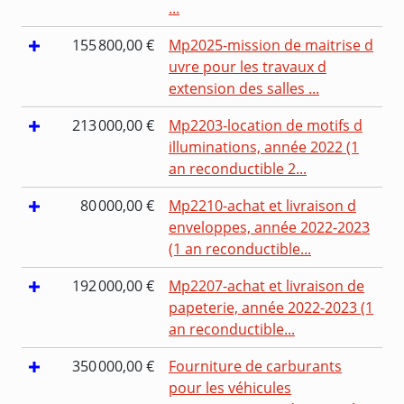
...
155 800,00 €
Mp2025-mission de maitrise d
uvre pour les travaux d
extension des salles ...
213 000,00 €
Mp2203-location de motifs d
illuminations, année 2022 (1
an reconductible 2...
80 000,00 €
Mp2210-achat et livraison d
enveloppes, année 2022-2023
(1 an reconductible...
192 000,00 €
Mp2207-achat et livraison de
papeterie, année 2022-2023 (1
an reconductible...
350 000,00 €
Fourniture de carburants
pour les véhicules