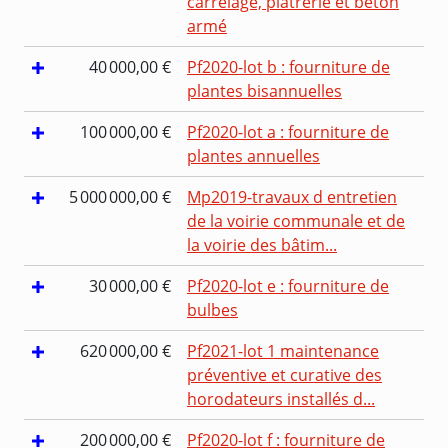
carrelage, plâtrerie et béton
armé
40 000,00 €
Pf2020-lot b : fourniture de
plantes bisannuelles
100 000,00 €
Pf2020-lot a : fourniture de
plantes annuelles
5 000 000,00 €
Mp2019-travaux d entretien
de la voirie communale et de
la voirie des bâtim...
30 000,00 €
Pf2020-lot e : fourniture de
bulbes
620 000,00 €
Pf2021-lot 1 maintenance
préventive et curative des
horodateurs installés d...
200 000,00 €
Pf2020-lot f : fourniture de