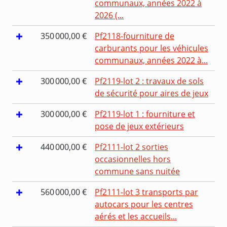
communaux, années 2022 à
2026 (...
350 000,00 €
Pf2118-fourniture de
carburants pour les véhicules
communaux, années 2022 à...
300 000,00 €
Pf2119-lot 2 : travaux de sols
de sécurité pour aires de jeux
300 000,00 €
Pf2119-lot 1 : fourniture et
pose de jeux extérieurs
440 000,00 €
Pf2111-lot 2 sorties
occasionnelles hors
commune sans nuitée
560 000,00 €
Pf2111-lot 3 transports par
autocars pour les centres
aérés et les accueils...