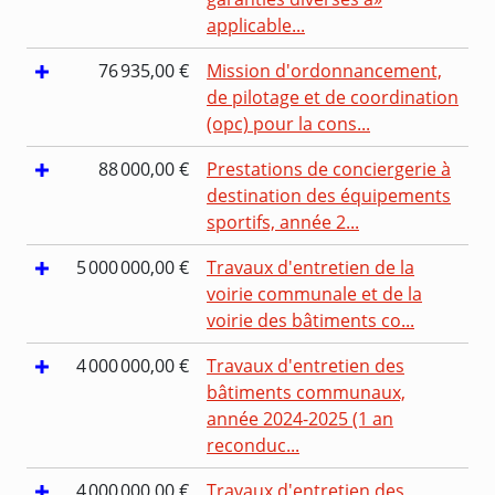
applicable...
76 935,00 €
Mission d'ordonnancement,
de pilotage et de coordination
(opc) pour la cons...
88 000,00 €
Prestations de conciergerie à
destination des équipements
sportifs, année 2...
5 000 000,00 €
Travaux d'entretien de la
voirie communale et de la
voirie des bâtiments co...
4 000 000,00 €
Travaux d'entretien des
bâtiments communaux,
année 2024-2025 (1 an
reconduc...
4 000 000,00 €
Travaux d'entretien des