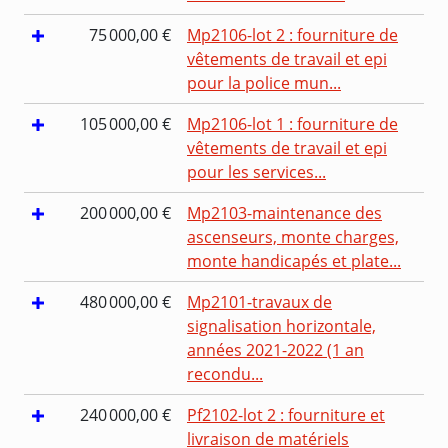
75 000,00 €
Mp2106-lot 2 : fourniture de
vêtements de travail et epi
pour la police mun...
105 000,00 €
Mp2106-lot 1 : fourniture de
vêtements de travail et epi
pour les services...
200 000,00 €
Mp2103-maintenance des
ascenseurs, monte charges,
monte handicapés et plate...
480 000,00 €
Mp2101-travaux de
signalisation horizontale,
années 2021-2022 (1 an
recondu...
240 000,00 €
Pf2102-lot 2 : fourniture et
livraison de matériels