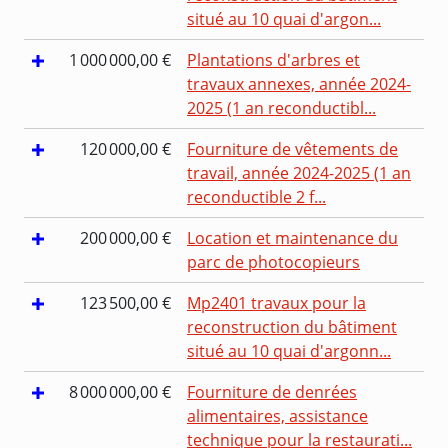
situé au 10 quai d'argon...
1 000 000,00 €
Plantations d'arbres et
travaux annexes, année 2024-
2025 (1 an reconductibl...
120 000,00 €
Fourniture de vêtements de
travail, année 2024-2025 (1 an
reconductible 2 f...
200 000,00 €
Location et maintenance du
parc de photocopieurs
123 500,00 €
Mp2401 travaux pour la
reconstruction du bâtiment
situé au 10 quai d'argonn...
8 000 000,00 €
Fourniture de denrées
alimentaires, assistance
technique pour la restaurati...