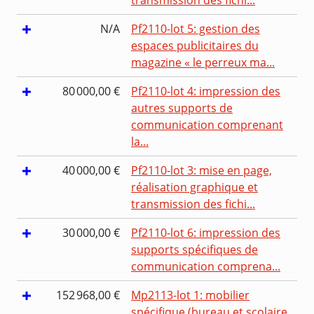
N/A
Pf2110-lot 5: gestion des
espaces publicitaires du
magazine « le perreux ma...
80 000,00 €
Pf2110-lot 4: impression des
autres supports de
communication comprenant
la...
40 000,00 €
Pf2110-lot 3: mise en page,
réalisation graphique et
transmission des fichi...
30 000,00 €
Pf2110-lot 6: impression des
supports spécifiques de
communication comprena...
152 968,00 €
Mp2113-lot 1: mobilier
spécifique (bureau et scolaire