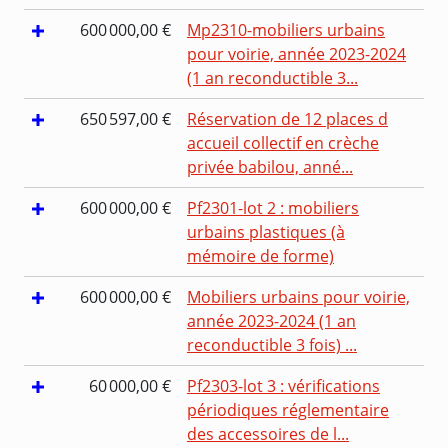
600 000,00 €
Mp2310-mobiliers urbains
pour voirie, année 2023-2024
(1 an reconductible 3...
650 597,00 €
Réservation de 12 places d
accueil collectif en crèche
privée babilou, anné...
600 000,00 €
Pf2301-lot 2 : mobiliers
urbains plastiques (à
mémoire de forme)
600 000,00 €
Mobiliers urbains pour voirie,
année 2023-2024 (1 an
reconductible 3 fois) ...
60 000,00 €
Pf2303-lot 3 : vérifications
périodiques réglementaire
des accessoires de l...