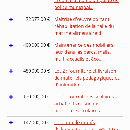
la construction d'un poste de
police municipal...
72 977,00 €
Maîtrise d'œuvre portant
réhabilitation de la halle du
marché alimentaire d...
400 000,00 €
Maintenance des mobiliers
jeux dans les parcs, mails,
multi-accueils et éco...
480 000,00 €
Lot 2 : fourniture et livraison
de matériels pédagogiques et
d'animation - ...
120 000,00 €
Lot 1 : fournitures scolaires -
achat et livraison de
fournitures scolaires...
142 000,00 €
Location de motifs
d'illuminations, annã©e 2025