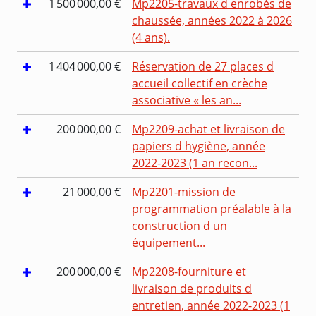
1 500 000,00 €
Mp2205-travaux d enrobés de
chaussée, années 2022 à 2026
(4 ans).
1 404 000,00 €
Réservation de 27 places d
accueil collectif en crèche
associative « les an...
200 000,00 €
Mp2209-achat et livraison de
papiers d hygiène, année
2022-2023 (1 an recon...
21 000,00 €
Mp2201-mission de
programmation préalable à la
construction d un
équipement...
200 000,00 €
Mp2208-fourniture et
livraison de produits d
entretien, année 2022-2023 (1